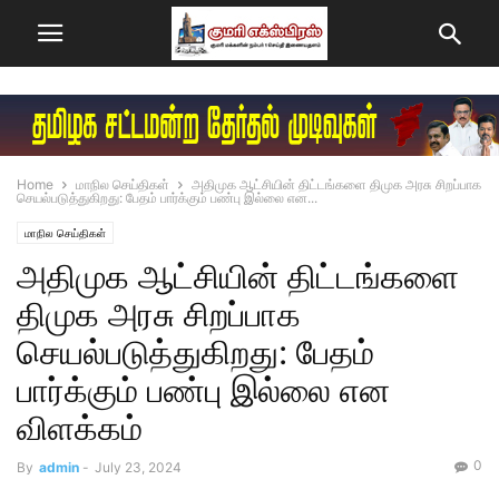
Home
மாநில செய்திகள்
அதிமுக ஆட்சியின் திட்டங்களை திமுக அரசு சிறப்பாக
செயல்படுத்துகிறது: பேதம் பார்க்கும் பண்பு இல்லை என...
மாநில செய்திகள்
அதிமுக ஆட்சியின் திட்டங்களை
திமுக அரசு சிறப்பாக
செயல்படுத்துகிறது: பேதம்
பார்க்கும் பண்பு இல்லை என
விளக்கம்
0
By
admin
-
July 23, 2024