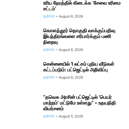
உரிய நேரத்தில் கிடைக்க ‘சேவை உரிமை
சட்டம்’
admin
-
August 6, 2026
கொளத்தூர் தொகுதி வாக்குப்பதிவு
இயந்திரங்களை சரிபார்க்கும் பணி
நிறைவு
admin
-
August 6, 2026
சென்னையில் 1 லட்சம் புதிய வீடுகள்
கட்டப்படும்: பட்ஜெட்டில் அறிவிப்பு
admin
-
August 6, 2026
“தவெக அரசின் பட்ஜெட்டில் ‘பெயர்
மாற்றம்’ மட்டுமே உள்ளது” – உதயநிதி
விமர்சனம்
admin
-
August 5, 2026