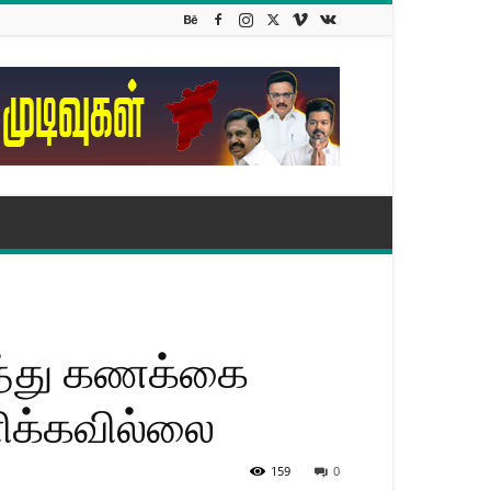
ொத்து கணக்கை
ளிக்கவில்லை
159
0