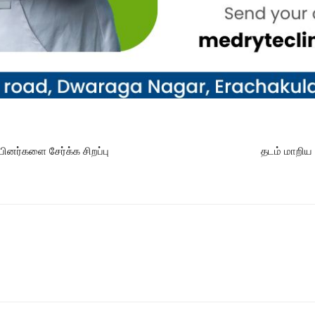
ினர்களை சேர்க்க சிறப்பு
தடம் மாறிய