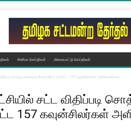
திகள்
சினிமா செய்திகள்
விளையாட்டு செய்திகள்
ிதிப்படி சொத்து கணக்கை மேயர் பிரியா உள்ளிட்ட 157 கவுன்சிலர்கள் அளிக்கவில்லை
சியில் சட்ட விதிப்படி ச
ளிட்ட 157 கவுன்சிலர்கள் அ