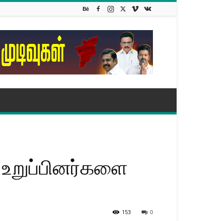
 உறுப்பினர்களை
153
0