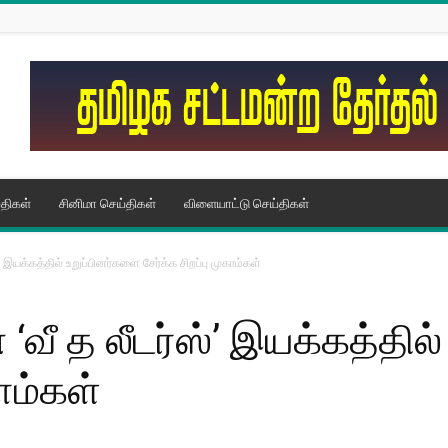
திகள்
சினிமா செய்திகள்
விளையாட்டு செய்திகள்
யக்கத்தில் உறுப்பினர்களை சேர்க்க சிறப்பு முகாம்கள்
 த லீடர்ஸ்’ இயக்கத்தில்
காம்கள்