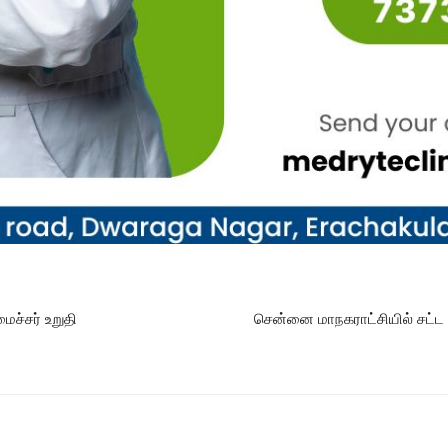
மைச்சர் உறுதி
சென்னை மாநகராட்சியில் சட்ட 