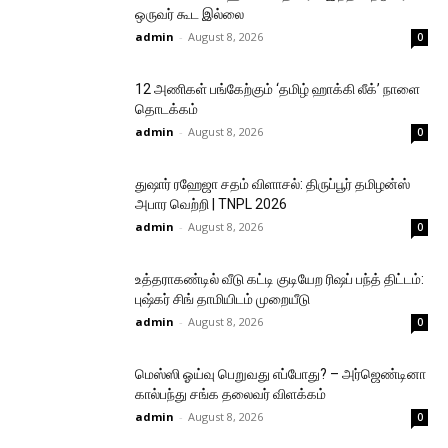
ஒருவர் கூட இல்லை
admin
-
August 8, 2026
0
12 அணிகள் பங்கேற்கும் ‘தமிழ் ஹாக்கி லீக்’ நாளை
தொடக்கம்
admin
-
August 8, 2026
0
துஷார் ரஹேஜா சதம் விளாசல்: திருப்பூர் தமிழன்ஸ்
அபார வெற்றி | TNPL 2026
admin
-
August 8, 2026
0
உத்தராகண்டில் வீடு கட்டி குடியேற ரிஷப் பந்த் திட்டம்:
புஷ்கர் சிங் தாமியிடம் முறையீடு
admin
-
August 8, 2026
0
மெஸ்ஸி ஓய்வு பெறுவது எப்போது? – அர்ஜெண்டினா
கால்பந்து சங்க தலைவர் விளக்கம்
admin
-
August 8, 2026
0