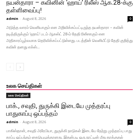
நயன்தாரா – கவினின் ‘ஹாய்’ ரிலீஸ் ஆக.28-க்கு
தள்ளிவைப்பு!
admin
-
August 8, 2026
0
அடுத்த வாரம் வெளியாகும் என அறிவிக்கப்பட்டிருந்த நயன்தாரா – கவின்
நடித்திருக்கும் ‘ஹாய்’ படம் ஆகஸ்ட் 28-ம் தேதி ரிலீஸாகும் என
அதிகாரப்பூர்வமாக தெரிவிக்கப்பட்டுள்ளது. படத்தின் வெளியீட்டு தேதி குறித்து
கவின் தனது எக்ஸ்...
உலக செய்திகள்
உலக செய்திகள்
பாக்., சவுதி, துருக்கி இடையே முத்தரப்பு
பாதுகாப்பு ஒப்பந்தம்
admin
-
August 8, 2026
0
பாகிஸ்தான், சவுதி அரேபியா, துருக்கி நாடு​கள் இடையே நேற்று முத்​தரப்பு பாது​
காப்பு ஒப்​பந்​தம் கையெழுத்தானது. இதன்​படி ஒரு நாட்​டின் மீது தாக்​குதல்