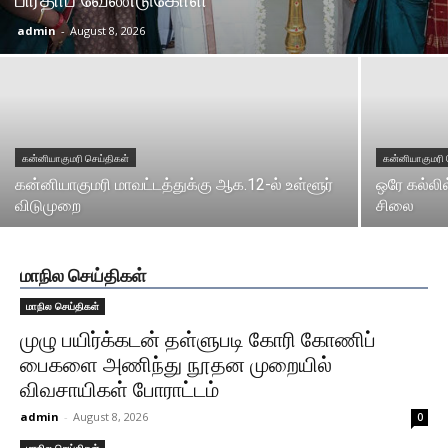
admin
-
August 8, 2026
கன்னியாகுமரி செய்திகள்
கன்னியாகுமரி 
கன்னியாகுமரி மாவட்டத்துக்கு ஆக.12-ல் உள்ளூர்
ஒரே கல்லி
விடுமுறை
சிலை
மாநில செய்திகள்
மாநில செய்திகள்
முழு பயிர்க்கடன் தள்ளுபடி கோரி கோணிப்
பைகளை அணிந்து நூதன முறையில்
விவசாயிகள் போராட்டம்
admin
-
August 8, 2026
0