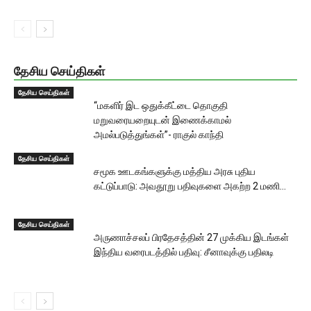
தேசிய செய்திகள்
தேசிய செய்திகள்
“மகளிர் இட ஒதுக்கீட்டை தொகுதி
மறுவரையறையுடன் இணைக்காமல்
அமல்படுத்துங்கள்”- ராகுல் காந்தி
தேசிய செய்திகள்
சமூக ஊடகங்களுக்கு மத்திய அரசு புதிய
கட்டுப்பாடு: அவதூறு பதிவுகளை அகற்ற 2 மணி...
தேசிய செய்திகள்
அருணாச்சலப் பிரதேசத்தின் 27 முக்கிய இடங்கள்
இந்திய வரைபடத்தில் பதிவு: சீனாவுக்கு பதிலடி