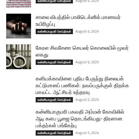
August 6, 2026
கன்னியாகுமரி செய்திகள்
சாலை விபத்தில் பாலிடெக்னிக் மாணவர்
உயிரிழப்பு
August 6, 2026
கன்னியாகுமரி செய்திகள்
கேரள சிவசேனா செயலர் கொலையில் மூவர்
கைது
August 6, 2026
கன்னியாகுமரி செய்திகள்
களியக்காவிளை புதிய பேருந்து நிலையக்
கட்டுமானப் பணிகள்: நவம்பருக்குள் திறக்க
மாவட்ட ஆட்சியர் உத்தரவு
August 5, 2026
கன்னியாகுமரி செய்திகள்
கன்னியாகுமரி பகவதி அம்மன் கோவிலில்
ஆடி களப பூஜை தொடங்கியது- திரளான
பக்தர்கள் பங்கேற்பு
August 5, 2026
கன்னியாகுமரி செய்திகள்