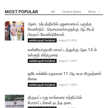
MOST POPULAR
All
Cinema News
More
ஆடை உற்பத்தியில் புதுமையைப் புகுத்த
வேண்டும் : நெசவாளர்களுக்கு ஆட்சியர்
பிரதாப் வேண்டுகோள்
August 8, 2026
கன்னியாகுமரி செய்திகள்
கன்னியாகுமரி மாவட்டத்துக்கு ஆக.12-ல்
உள்ளூர் விடுமுறை
August 7, 2026
கன்னியாகுமரி செய்திகள்
ஒரே கல்லில் உருவான 11 அடி உயர கிருஷ்ணர்
சிலை
August 7, 2026
கன்னியாகுமரி செய்திகள்
திருவட்டாறு காங்கரை சந்திப்பில்
போராட்டங்கள் நடந்த தடை