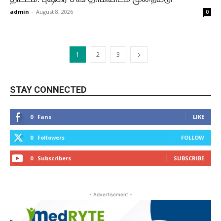
admin
-
August 8, 2026
0
1
2
3
STAY CONNECTED
0
Fans
LIKE
0
Followers
FOLLOW
0
Subscribers
SUBSCRIBE
- Advertisement -