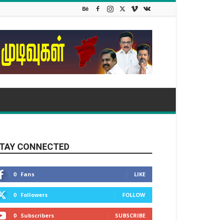
TAY CONNECTED
0
Fans
LIKE
0
Followers
FOLLOW
0
Subscribers
SUBSCRIBE