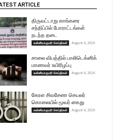
ATEST ARTICLE
திருவட்டாறு காங்கரை
சந்திப்பில் போராட்டங்கள்
நடந்த தடை
August 6, 2026
கன்னியாகுமரி செய்திகள்
சாலை விபத்தில் பாலிடெக்னிக்
மாணவர் உயிரிழப்பு
August 6, 2026
கன்னியாகுமரி செய்திகள்
கேரள சிவசேனா செயலர்
கொலையில் மூவர் கைது
August 6, 2026
கன்னியாகுமரி செய்திகள்