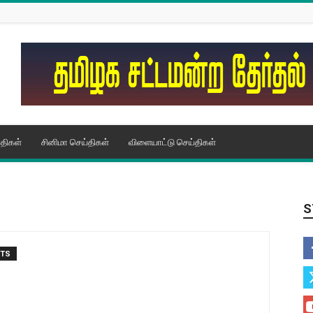
திகள்
சினிமா செய்திகள்
விளையாட்டு செய்திகள்
S
NTS