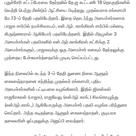
புதுச்சேரி சட்டப்பேரவை தேர்தலில் தே.ஜ கூட்டணி 18 தொகுதிகளில்
வெற்றி பெற்று மீண்டும் ஆட்சியை பிடித்தது. முதல்வராக ரங்கசாமி
மே.13-ம் தேதி பதவியேற்றார். இதை தொடர்ந்து அமைச்சர்களாக
பாஜக சார்பில் நமச்சிவாயம், என்.ஆர். காங்கிரஸ் சார்பில் மல்லாடி
கிருஷ்ணாராவ் ஆகியோர் பதவியேற்றனர். இதில் மீதமுள்ள 3
அமைச்சர்கள் பதவிகளில் என்.ஆர்.காங்கிரஸ் கட்சிக்கு 2
அமைச்சர்களும், பாஜகவுக்கு ஒரு அமைச்சர் எனவும் தேர்தலுக்கு
முந்தைய பேச்சுவார்த்தையில் முடிவு செய்யப்பட்டது.
இந்த நிலையில் கடந்த 3-ம் தேதி துணை நிலை ஆளுநர்
கைலாஷ்நாதனை சந்தித்த முதல்வர் ரங்கசாமி, புதிய
அமைச்சர்களின் பட்டியலை வழங்கினார். இதில் ஜிஎன்எஸ்
ராஜசேகரன் (பாஜக), ராஜவேலு (என்ஆர் காங்.) சிவகொழுந்து
(என்ஆர்.காங்.,) ஆகியோருக்கு அமைச்சர் பதவி வழங்க பரிந்துரை
செய்தார். அந்த கடிதத்தை ஆளுநர் கைலாஷ்நாதன், குடியரசு
தலைவரின் ஒப்புதலுக்கு அனுப்பி வைத்தார்.