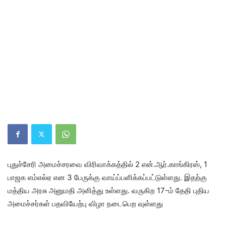
புதுச்சேரி அமைச்சரவை விரிவாக்கத்தில் 2 என்.ஆர்.காங்கிரஸ், 1
பாஜக எம்எல்ஏ என 3 பேருக்கு வாய்ப்பளிக்கப்பட்டுள்ளது. இதற்கு
மத்திய அரசு அனுமதி‌ அளித்து உள்ளது. வருகிற 17-ம் தேதி புதிய
அமைச்சர்கள் பதவியேற்பு விழா நடைபெற வுள்ளது