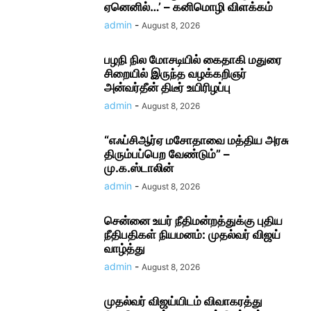
ஏனெனில்…’ – கனிமொழி விளக்கம்
admin
-
August 8, 2026
பழநி நில மோசடியில் கைதாகி மதுரை
சிறையில் இருந்த வழக்கறிஞர்
அன்வர்தீன் திடீர் உயிரிழப்பு
admin
-
August 8, 2026
“எஃப்சிஆர்ஏ மசோதாவை மத்திய அரசு
திரும்பப்பெற வேண்டும்” –
மு.க.ஸ்டாலின்
admin
-
August 8, 2026
சென்னை உயர் நீதிமன்றத்துக்கு புதிய
நீதிபதிகள் நியமனம்: முதல்வர் விஜய்
வாழ்த்து
admin
-
August 8, 2026
முதல்வர் விஜய்யிடம் விவாகரத்து