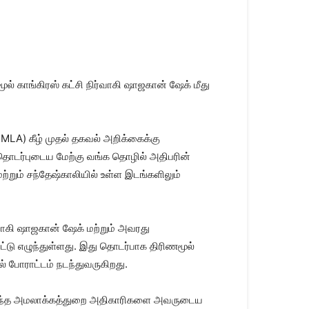
ூல் காங்கிரஸ் கட்சி நிர்வாகி ஷாஜகான் ஷேக் மீது
PMLA) கீழ் முதல் தகவல் அறிக்கைக்கு
ொடர்புடைய மேற்கு வங்க தொழில் அதிபரின்
றும் சந்தேஷ்காலியில் உள்ள இடங்களிலும்
்வாகி ஷாஜகான் ஷேக் மற்றும் அவரது
ட்டு எழுந்துள்ளது. இது தொடர்பாக திரிணமூல்
் போராட்டம் நடந்துவருகிறது.
வந்த அமலாக்கத்துறை அதிகாரிகளை அவருடைய