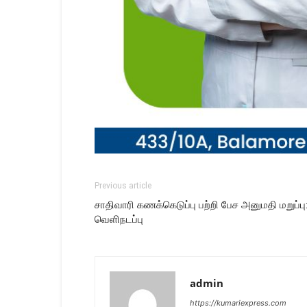
Previous article
சாதிவாரி கணக்கெடுப்பு பற்றி பேச அனுமதி மறுப்ப
வெளிநடப்பு
admin
https://kumariexpress.com