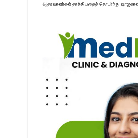
ஆதரவாளர்கள் தாக்கியதைத் தொடர்ந்து ஷாஜகான் 