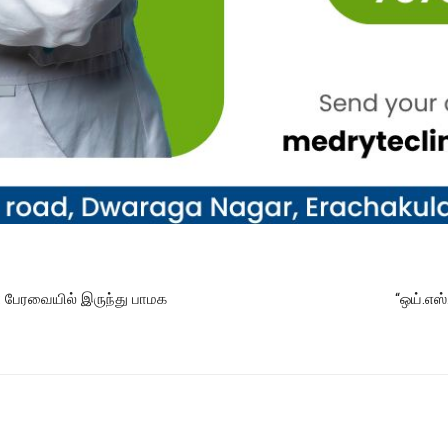
ு: பேரவையில் இருந்து பாமக
“ஒய்.எஸ