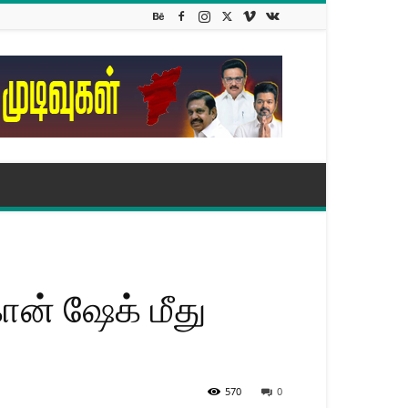
ான் ஷேக் மீது
570
0