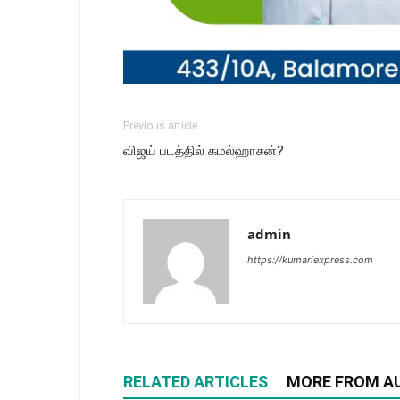
Previous article
விஜய் படத்தில் கமல்ஹாசன்?
admin
https://kumariexpress.com
RELATED ARTICLES
MORE FROM A