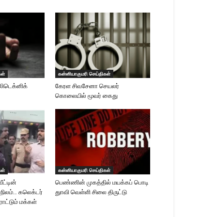
கள்
கன்னியாகுமரி செய்திகள்
லிடெக்னிக்
கேரள சிவசேனா செயலர்
கொலையில் மூவர் கைது
கள்
கன்னியாகுமரி செய்திகள்
ீட்டின்
பெண்ணின் முகத்தில் மயக்கப் பொடி
 நிலம்.. கலெக்டர்
துாவி வெள்ளி சிலை திருட்டு
ாட்டும் மக்கள்