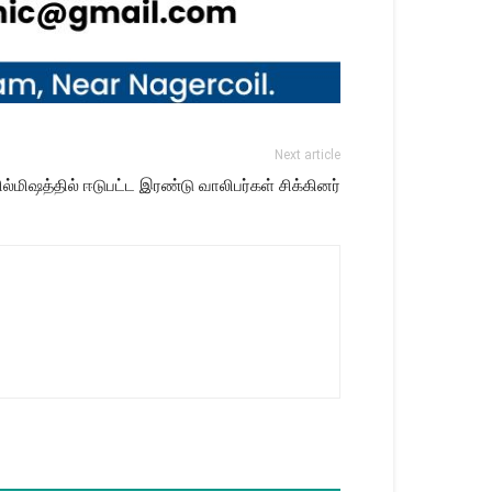
Next article
ில்மிஷத்தில் ஈடுபட்ட இரண்டு வாலிபர்கள் சிக்கினர்