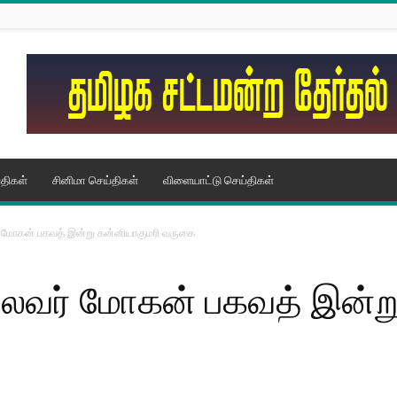
திகள்
சினிமா செய்திகள்
விளையாட்டு செய்திகள்
ர் மோகன் பகவத் இன்று கன்னியாகுமரி வருகை
தலைவர் மோகன் பகவத் இன்ற