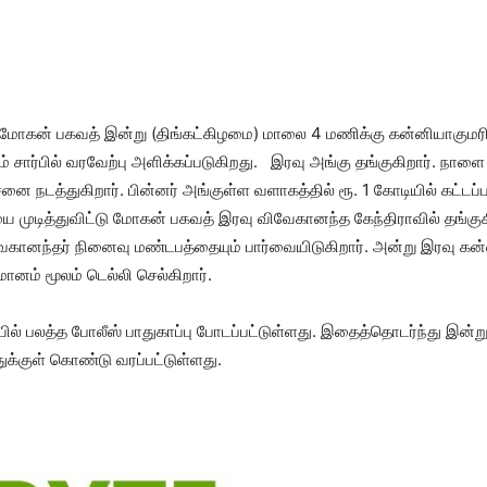
 மோகன் பகவத் இன்று (திங்கட்கிழமை) மாலை 4 மணிக்கு கன்னியாகுமரி 
ம் சார்பில் வரவேற்பு அளிக்கப்படுகிறது. இரவு அங்கு தங்குகிறார். ந
 நடத்துகிறார். பின்னர் அங்குள்ள வளாகத்தில் ரூ. 1 கோடியில் கட்டப்பட
ியை முடித்துவிட்டு மோகன் பகவத் இரவு விவேகானந்த கேந்திராவில் தங்கு
வேகானந்தர் நினைவு மண்டபத்தையும் பார்வையிடுகிறார். அன்று இரவு கன்
மானம் மூலம் டெல்லி செல்கிறார்.
பலத்த போலீஸ் பாதுகாப்பு போடப்பட்டுள்ளது. இதைத்தொடர்ந்து இன்று
ுக்குள் கொண்டு வரப்பட்டுள்ளது.