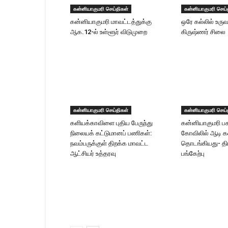
கன்னியாகுமரி செய்திகள்
கன்னியாகுமரி செய்
கன்னியாகுமரி மாவட்டத்துக்கு
ஒரே கல்லில் உரு
ஆக.12-ல் உள்ளூர் விடுமுறை
கிருஷ்ணர் சிலை
கன்னியாகுமரி செய்திகள்
கன்னியாகுமரி செய்
களியக்காவிளை புதிய பேருந்து
கன்னியாகுமரி ப
நிலையக் கட்டுமானப் பணிகள்:
கோவிலில் ஆடி 
நவம்பருக்குள் திறக்க மாவட்ட
தொடங்கியது- தி
ஆட்சியர் உத்தரவு
பங்கேற்பு