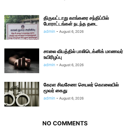
திருவட்டாறு காங்கரை சந்திப்பில்
போராட்டங்கள் நடந்த தடை
admin
-
August 6, 2026
சாலை விபத்தில் பாலிடெக்னிக் மாணவர்
உயிரிழப்பு
admin
-
August 6, 2026
கேரள சிவசேனா செயலர் கொலையில்
மூவர் கைது
admin
-
August 6, 2026
NO COMMENTS