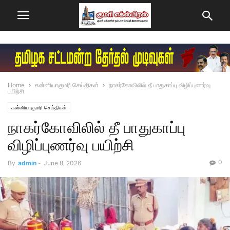
Home
கன்னியாகுமரி செய்திகள்
நாகர்கோவிலில் தீ பாதுகாப்பு விழிப்புணர்வு
பயிற்சி
கன்னியாகுமரி செய்திகள்
நாகர்கோவிலில் தீ பாதுகாப்பு
விழிப்புணர்வு பயிற்சி
0
By
admin
-
June 8, 2026