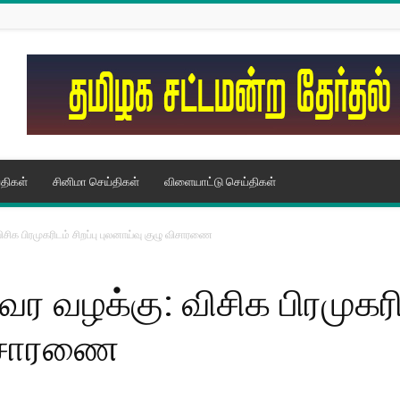
திகள்
சினிமா செய்திகள்
விளையாட்டு செய்திகள்
சிக பிரமுகரிடம் சிறப்பு புலனாய்வு குழு விசாரணை
ர வழக்கு: விசிக பிரமுகரிட
விசாரணை