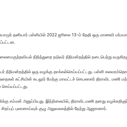
னியாமூர் தனியார் பள்ளியில் 2022 ஜூலை 13-ம் தேதி ஒரு மாணவி மர்மம
ப்பட்டன.
ைமைகுற்றவியல் நீதித்துறை நடுவர் நீதிமன்றத்தில் நடைபெற்று வருகிறத
உயர் நீதிமன்றத்தில் ஒரு வழக்கு தாக்கல்செய்யப்பட்டது. பள்ளி கலவரம்த
தைகள் கட்சியின் கடலூர் மேற்கு மாவட்டச் செயலாளர் திராவிட மணி ம
 செய்யப்பட்டது.
மணிக்கு சம்மன் அனுப்பியது. இந்நிலையில், திராவிடமணி தனது வழக்கறிஞ
றப்புப் புலானாய்வுக் குழு அலுவலகத்தில் நேற்று ஆஜரானார்.