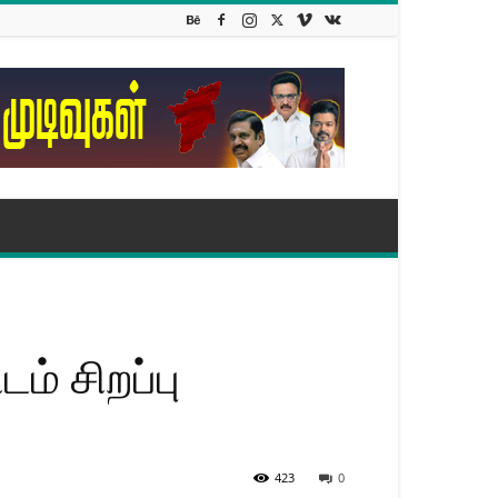
ம் சிறப்பு
423
0