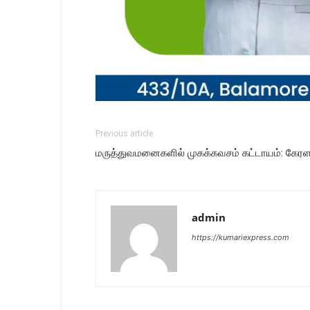
Previous article
மருத்துவமனைகளில் முகக்கவசம் கட்டாயம்: கேரள 
admin
https://kumariexpress.com