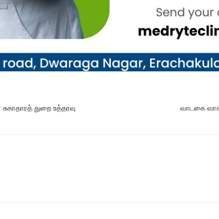
சுகாதாரத் துறை உத்தரவு
வாடகை வாகன