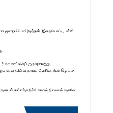
ான முறையில் உயிரிழந்தார். இதையொட்டி, பள்ளி
ு.
ொடர்பாக வாட்ஸ்அப் குழுஅமைத்து,
ற்றும் மாணவியின் தாயார் ஆகியோரிடம் இதுவரை
ர்களுடன் கள்ளக்குறிச்சி காவல் நிலையம் அருகே