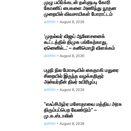
முழு பயிர்க்கடன் தள்ளுபடி கோரி
கோணிப் பைகளை அணிந்து நூதன
முறையில் விவசாயிகள் போராட்டம்
admin
-
August 8, 2026
‘முதல்வர் விஜய் ஆலோசனைக்
கூட்டத்தில் திமுக பங்கேற்காது,
ஏனெனில்…’ – கனிமொழி விளக்கம்
admin
-
August 8, 2026
பழநி நில மோசடியில் கைதாகி மதுரை
சிறையில் இருந்த வழக்கறிஞர்
அன்வர்தீன் திடீர் உயிரிழப்பு
admin
-
August 8, 2026
“எஃப்சிஆர்ஏ மசோதாவை மத்திய அரசு
திரும்பப்பெற வேண்டும்” –
மு.க.ஸ்டாலின்
admin
-
August 8, 2026