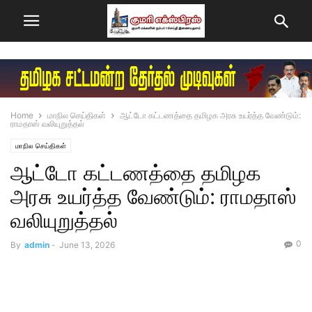
Home
மாநில செய்திகள்
ஆட்டோ கட்டணத்தை தமிழக அரசு உயர்த்த வேண்டும்:
ராமதாஸ் வலியுறுத்தல்
மாநில செய்திகள்
ஆட்டோ கட்டணத்தை தமிழக
அரசு உயர்த்த வேண்டும்: ராமதாஸ்
வலியுறுத்தல்
0
By
admin
-
June 13, 2026