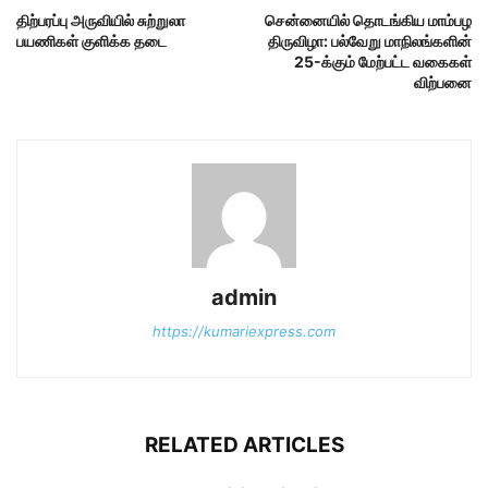
திற்பரப்பு அருவியில் சுற்றுலா
சென்னையில் தொடங்கிய மாம்பழ
பயணிகள் குளிக்க தடை
திருவிழா: பல்வேறு மாநிலங்களின்
25-க்கும் மேற்பட்ட வகைகள்
விற்பனை
admin
https://kumariexpress.com
RELATED ARTICLES