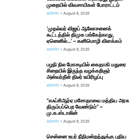
முறையில் விவசாயிகள் போராட்டம்
admin
-
August 8, 2026
‘முதல்வர் விஜய் ஆலோசனைக்
கூட்டத்தில் திமுக பங்கேற்காது,
ஏனெனில்…’ – கனிமொழி விளக்கம்
admin
-
August 8, 2026
பழநி நில மோசடியில் கைதாகி மதுரை
சிறையில் இருந்த வழக்கறிஞர்
அன்வர்தீன் திடீர் உயிரிழப்பு
admin
-
August 8, 2026
“எஃப்சிஆர்ஏ மசோதாவை மத்திய அரசு
திரும்பப்பெற வேண்டும்” –
மு.க.ஸ்டாலின்
admin
-
August 8, 2026
சென்னை உயர் நீதிமன்றத்துக்கு புதிய