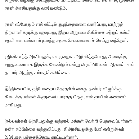
நான் அரசியலுக்கு வரவேண்டும்.
நான் எப்போதும் என் வீட்டில் குழந்தைகளை வளர்ப்பது, மாற்றுத்
திறனாளிகளுக்கு உதவுவது, இதய அறுவை சிகிச்சை மற்றும் கல்வி
உதவி என என்னால் முடிந்த சமூக சேவைகளைச் செய்து வந்தேன்.
ரஜினிகாந்த் அரசியலுக்கு வருவதாக அறிவித்தபோது, அவருக்கு
உறுதுணையாக இருக்க வேண்டும் என்று விரும்பினேன். ஆனால், என்
தாயார் அதற்கு சம்மதிக்கவில்லை.
இந்நிலையில், தற்போதைய தேர்தலில் எனது நண்பர் விஜய்க்கு
கிடைத்த மக்கள் ஆதரவைப் பார்த்த பிறகு, என் தாயின் எண்ணம்
மாறியது.
‘நல்லவர்கள் அரசியலுக்கு வந்தால் மக்கள் வெற்றி பெறவைப்பார்கள்
என்ற நம்பிக்கை வந்துவிட்டது, நீ அரசியலுக்கு போ’ என்றுஅவர்
இப்போது பச்சைக்கொடி காட்டியுள்ளார்.