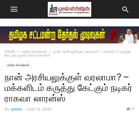
Home
மாநில செய்திகள்
நான் அரசியலுக்குள் வரலாமா? – மக்களிடம் கருத்து
கேட்கும் நடிகர் ராகவா லாரன்ஸ்
மாநில செய்திகள்
நான் அரசியலுக்குள் வரலாமா? –
மக்களிடம் கருத்து கேட்கும் நடிகர்
ராகவா லாரன்ஸ்
0
By
admin
-
June 13, 2026