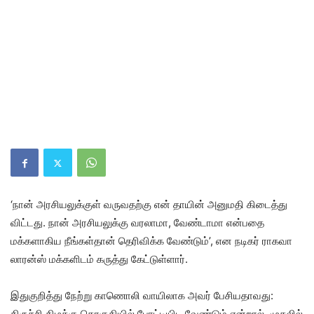
‘நான் அரசியலுக்குள் வருவதற்கு என் தாயின் அனுமதி கிடைத்து
விட்டது. நான் அரசியலுக்கு வரலாமா, வேண்டாமா என்பதை
மக்களாகிய நீங்கள்தான் தெரிவிக்க வேண்டும்’, என நடிகர் ராகவா
லாரன்ஸ் மக்களிடம் கருத்து கேட்டுள்ளார்.
இதுகுறித்து நேற்று காணொலி வாயிலாக அவர் பேசியதாவது:
திருச்சி கிழக்கு தொகுதியில் போட்டியிட வேண்டும் என்றால், முதலில்