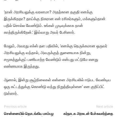
‘நான் அரசியலுக்கு வரலாமா? அதற்கான தகுதி எனக்கு
இருக்கிறதா? தாய்க்கு நிகரான என் ரசிகர்களும், மக்களும்தான்
பதில் சொல்ல வேண்டும். உங்கள் முடிவுக்காக நான்
காத்திருக்கிறேன்.’ இவ்வாறு அவர் பேசினார்.
மேலும், அவரது எக்ஸ் தள பதிவில், ‘எனக்கு நெருக்கமான ஒருவர்
அரசியலுக்கு வந்தால், அவருக்குத் துணையாக நின்று,
சமூகத்துக்குப் பணியாற்ற வேண்டும் என்பது மட்டுமே எனது
எண்ணமாக இருந்தது.
ஆனால், இன்று சூழ்நிலைகள் என்னை அரசியலில் ஈடுபட வேண்டிய
ஒரு கட்டத்துக்கு கொண்டு வந்து நிறுத்தியுள்ளன’ என குறிப்பிட்
டுள்ளார்.
Previous article
Next article
சென்னையில் தொடங்கிய மாம்பழ
கர்நாடக அரசுடன் பேச்சுவார்த்தை