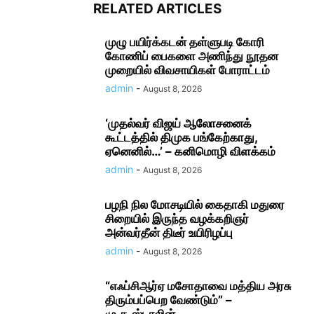
RELATED ARTICLES
முழு பயிர்க்கடன் தள்ளுபடி கோரி
கோணிப் பைகளை அணிந்து நூதன
முறையில் விவசாயிகள் போராட்டம்
admin
-
August 8, 2026
‘முதல்வர் விஜய் ஆலோசனைக்
கூட்டத்தில் திமுக பங்கேற்காது,
ஏனெனில்…’ – கனிமொழி விளக்கம்
admin
-
August 8, 2026
பழநி நில மோசடியில் கைதாகி மதுரை
சிறையில் இருந்த வழக்கறிஞர்
அன்வர்தீன் திடீர் உயிரிழப்பு
admin
-
August 8, 2026
“எஃப்சிஆர்ஏ மசோதாவை மத்திய அரசு
திரும்பப்பெற வேண்டும்” –
மு.க.ஸ்டாலின்