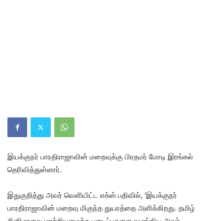
இயக்குநர் பாரதிராஜாவின் மறைவுக்கு பிரதமர் மோடி இரங்கல்
தெரிவித்துள்ளார்.
இதுகுறித்து அவர் வெளியிட்ட எக்ஸ் பதிவில், ‘இயக்குநர்
பாரதிராஜாவின் மறைவு மிகுந்த துயரத்தை அளிக்கிறது. தமிழ்
சினிமாவை மாற்றியமைத்த படைப்புகளை வழங்கிய அவர்,