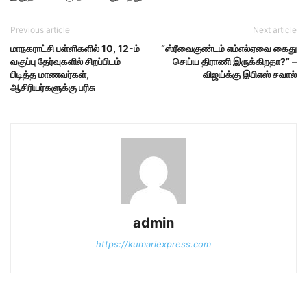
Previous article
Next article
மாநகராட்சி பள்ளிகளில் 10, 12-ம்
“ஸ்ரீவைகுண்டம் எம்எல்ஏவை கைது
வகுப்பு தேர்வுகளில் சிறப்பிடம்
செய்ய திராணி இருக்கிறதா?” –
பிடித்த மாணவர்கள்,
விஜய்க்கு இபிஎஸ் சவால்
ஆசிரியர்களுக்கு பரிசு
admin
https://kumariexpress.com