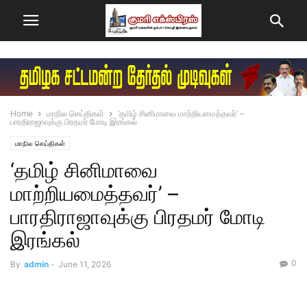
Home
மாநில செய்திகள்
‘தமிழ் சினிமாவை மாற்றியமைத்தவர்’ –
பாரதிராஜாவுக்கு பிரதமர் மோடி இரங்கல்
மாநில செய்திகள்
‘தமிழ் சினிமாவை
மாற்றியமைத்தவர்’ –
பாரதிராஜாவுக்கு பிரதமர் மோடி
இரங்கல்
0
By
admin
-
June 11, 2026