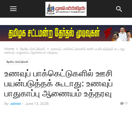
Home
தேசிய செய்திகள்
உணவுப் பாக்கெட்டுகளில் ஊசி பயன்படுத்தக் கூடாது:
உணவுப் பாதுகாப்பு ஆணையம் உத்தரவு
தேசிய செய்திகள்
உணவுப் பாக்கெட்டுகளில் ஊசி
பயன்படுத்தக் கூடாது: உணவுப்
பாதுகாப்பு ஆணையம் உத்தரவு
0
By
admin
-
June 13, 2026