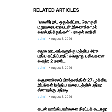
RELATED ARTICLES
“மகளிர் இட ஒதுக்கீட்டை தொகுதி
மறுவரையறையுடன் இணைக்காமல்
அமல்படுத்துங்கள்”- ராகுல் காந்தி
admin
-
August 8, 2026
சமூக ஊடகங்களுக்கு மத்திய அரசு
புதிய கட்டுப்பாடு: அவதூறு பதிவுகளை
அகற்ற 2 மணி...
admin
-
August 8, 2026
அருணாச்சலப் பிரதேசத்தின் 27 முக்கிய
இடங்கள் இந்திய வரைபடத்தில் பதிவு:
சீனாவுக்கு பதிலடி
admin
-
August 8, 2026
கடன் வாங்கியவர்களை மிரட்டக் கூடாது: