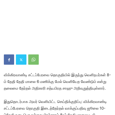
விக்கிரவாண்டி சட்டப்பேரவை தொகுதியில் இருந்து வெளிநபர்கள் 8-
ம் தேதி தேதி மாலை 6 மணிக்கு மேல் வெளியேற வேண்டும் என்று
தலைமை தேர்தல் அதிகாரி சத்யபிரத சாஹு அறிவுறுத்தியுள்ளார்.
இதுதொடர்பாக அவர் வெளியிட்ட செய்திக்குறிப்பு: விக்கிரவாண்டி
சட்டப்பேரவை தொகுதி இடைத்தேர்தல் வாக்குப்பதிவு ஜூலை 10-
ம்தேதி நடைபெற உள்ளது.பிரச்சாரம் 8-ம் தேதி மாலையுடன்