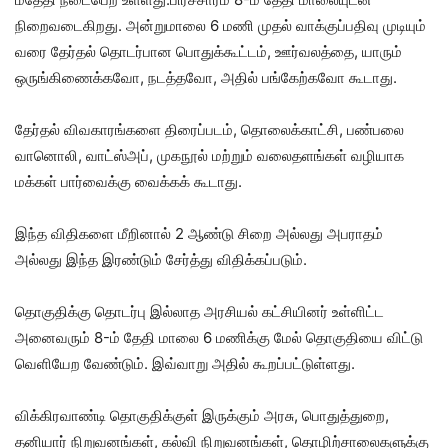
நிறைவடைகிறது. அன்றுமாலை 6 மணி முதல் வாக்குப்பதிவு முடியும்
வரை தேர்தல் தொடர்பான பொதுக்கூட்டம், ஊர்வலத்தை, யாரும்
ஒருங்கிணைக்கவோ, நடத்தவோ, அதில் பங்கேற்கவோ கூடாது.
தேர்தல் விவகாரங்களை திரைப்படம், தொலைக்காட்சி, பண்பலை
வானொலி, வாட்ஸ்அப், முகநூல் மற்றும் வலைதளங்கள் வழியாக
மக்கள் பார்வைக்கு வைக்கக் கூடாது.
இந்த விதிகளை மீறினால் 2 ஆண்டு சிறை அல்லது அபராதம்
அல்லது இந்த இரண்டும் சேர்த்து விதிக்கப்படும்.
தொகுதிக்கு தொடர்பு இல்லாத அரசியல் கட்சியினர் உள்ளிட்ட
அனைவரும் 8-ம் தேதி மாலை 6 மணிக்கு மேல் தொகுதியை விட்டு
வெளியேற வேண்டும். இவ்வாறு அதில் கூறப்பட்டுள்ளது.
விக்கிரவாண்டி தொகுதிக்குள் இருக்கும் அரசு, பொதுத்துறை,
தனியார் நிறுவனங்கள், கல்வி நிறுவனங்கள், தொழிற்சாலைகளுக்கு