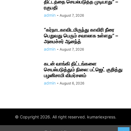
திட்டத்தை செயல்படுத்த முடியாது” –
ரகுபதி
admin
-
August 7, 2026
“கர்நாடகாவிடமிருந்து காவிரி நீரை
பெறுவது பெரும் சவாலாக உள்ளது” –
அமைச்சர் ஆனந்த்
admin
-
August 7, 2026
கடன் வாங்கி திட்டங்களை
செயல்படுத்தும் நிலை: பட்ஜெட் குறித்து
பழனிசாமி விமர்சனம்
admin
-
August 6, 2026
© Copyright 2026. All right reserved. kumariexpress.