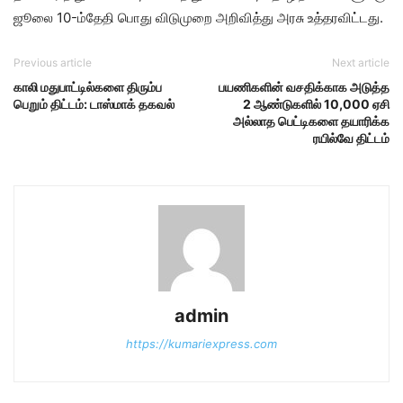
ஜூலை 10-ம்தேதி பொது விடுமுறை அறிவித்து அரசு உத்தரவிட்டது.
Previous article
Next article
காலி மதுபாட்டில்களை திரும்ப
பயணிகளின் வசதிக்காக அடுத்த
பெறும் திட்டம்: டாஸ்மாக் தகவல்
2 ஆண்டுகளில் 10,000 ஏசி
அல்லாத பெட்டிகளை தயாரிக்க
ரயில்வே திட்டம்
admin
https://kumariexpress.com