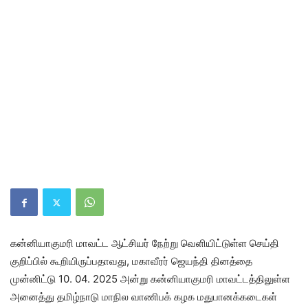
கன்னியாகுமரி மாவட்ட ஆட்சியர் நேற்று வெளியிட்டுள்ள செய்தி
குறிப்பில் கூறியிருப்பதாவது, மகாவீரர் ஜெயந்தி தினத்தை
முன்னிட்டு 10. 04. 2025 அன்று கன்னியாகுமரி மாவட்டத்திலுள்ள
அனைத்து தமிழ்நாடு மாநில வாணிபக் கழக மதுபானக்கடைகள்