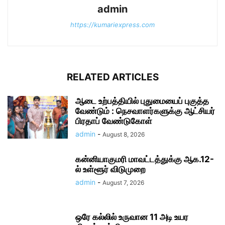
admin
https://kumariexpress.com
RELATED ARTICLES
ஆடை உற்பத்தியில் புதுமையைப் புகுத்த
வேண்டும் : நெசவாளர்களுக்கு ஆட்சியர்
பிரதாப் வேண்டுகோள்
admin
-
August 8, 2026
கன்னியாகுமரி மாவட்டத்துக்கு ஆக.12-
ல் உள்ளூர் விடுமுறை
admin
-
August 7, 2026
ஒரே கல்லில் உருவான 11 அடி உயர