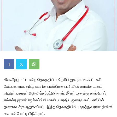
கிள்ளியூர் சட்டமன்ற தொகுதியில் தேசிய ஜனநாயக கூட்டணி
வேட்பாளராக தமிழ் மாநில காங்கிரஸ் கட்சியின் சார்பில் டாக்டர்
நிவின் சைமன் அறிவிக்கப்பட்டுள்ளார். இவர் மறைந்த காங்கிரஸ்
எம்எல்ஏ ஜாண் ஜேக்கப்பின் மகன். பாரதிய ஜனதா கூட்டணியில்
தமாகாவுக்கு ஒதுக்கப்பட்ட இந்த தொகுதியில், மருத்துவரான நிவின்
சைமன் போட்டியிடுகிறார்.