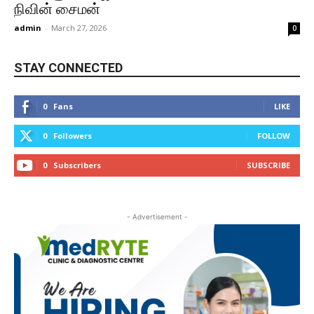
நிவின் சைமன்
admin
-
March 27, 2026
0
STAY CONNECTED
0
Fans
LIKE
0
Followers
FOLLOW
0
Subscribers
SUBSCRIBE
- Advertisement -