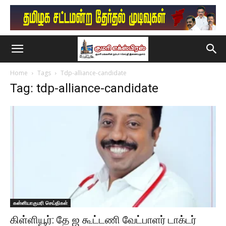
Home
Tags
Tdp-alliance-candidate
Tag: tdp-alliance-candidate
கன்னியாகுமரி செய்திகள்
கிள்ளியூர்: தே ஜ கூட்டணி வேட்பாளர் டாக்டர்