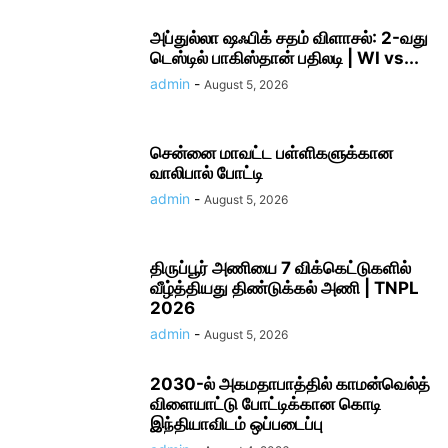
அப்​துல்​லா ஷஃபிக் சதம் விளாசல்​: 2-வது
டெஸ்டில் பாகிஸ்தான் பதிலடி | WI vs...
admin
-
August 5, 2026
சென்னை மாவட்ட பள்ளிகளுக்​கான
வாலிபால் போட்டி
admin
-
August 5, 2026
திருப்பூர் அணியை 7 விக்கெட்டுகளில்
வீழ்த்தியது திண்டுக்கல் அணி | TNPL
2026
admin
-
August 5, 2026
2030-ல் அகமதாபாத்தில் காமன்வெல்த்
விளையாட்டு போட்டிக்கான கொடி
இந்தியாவிடம் ஒப்படைப்பு