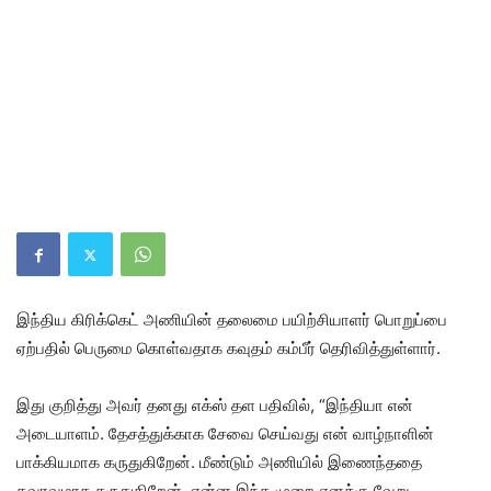
இந்திய கிரிக்கெட் அணியின் தலைமை பயிற்சியாளர் பொறுப்பை
ஏற்பதில் பெருமை கொள்வதாக கவுதம் கம்பீர் தெரிவித்துள்ளார்.
இது குறித்து அவர் தனது எக்ஸ் தள பதிவில், “இந்தியா என்
அடையாளம். தேசத்துக்காக சேவை செய்வது என் வாழ்நாளின்
பாக்கியமாக கருதுகிறேன். மீண்டும் அணியில் இணைந்ததை
கவுரவமாக கருதுகிறேன். என்ன இந்த முறை எனக்கு வேறு