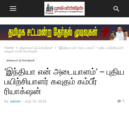
Home
விளையாட்டு செய்திகள்
‘இந்தியா என் அடையாளம்’ – புதிய பயிற்சியாளர்
கவுதம் கம்பீர் ரியாக்‌ஷன்
விளையாட்டு செய்திகள்
‘இந்தியா என் அடையாளம்’ – புதிய
பயிற்சியாளர் கவுதம் கம்பீர்
ரியாக்‌ஷன்
0
By
admin
-
July 10, 2024