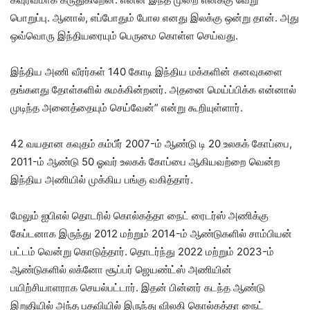
பொறுப்பு. ஆனால், எப்போதும் போல எனது இலக்கு ஒன்று தான். அது
ஒவ்வொரு இந்தியரையும் பெருமை கொள்ள செய்வது.
இந்திய அணி வீரர்கள் 140 கோடி இந்திய மக்களின் கனவுகளை
தங்களது தோள்களில் சுமக்கின்றனர். அதனை மெய்ப்பிக்க என்னால்
முடிந்த அனைத்தையும் செய்வேன்” என்று கூறியுள்ளார்.
42 வயதான கவுதம் கம்பீர் 2007-ம் ஆண்டு டி 20 உலகக் கோப்பை,
2011-ம் ஆண்டு 50 ஓவர் உலகக் கோப்பை ஆகியவற்றை வென்ற
இந்திய அணியில் முக்கிய பங்கு வகித்தார்.
மேலும் ஐபிஎல் தொடரில் கொல்கத்தா நைட் ரைடர்ஸ் அணிக்கு
கேப்டனாக இருந்து 2012 மற்றும் 2014-ம் ஆண்டுகளில் சாம்பியன்
பட்டம் வென்று கொடுத்தார். தொடர்ந்து 2022 மற்றும் 2023-ம்
ஆண்டுகளில் லக்னோ சூப்பர் ஜெயண்ட்ஸ் அணியின்
பயிற்சியாளராக செயல்பட்டார். இதன் பின்னர் கடந்த ஆண்டு
இறுதியில் அந்த பதவியில் இருந்து விலகி கொல்கத்தா நைட்