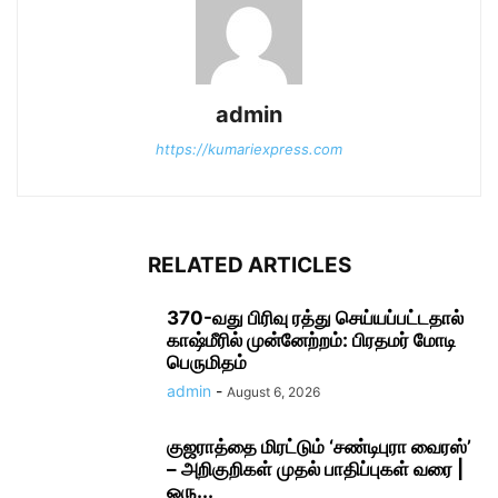
admin
https://kumariexpress.com
RELATED ARTICLES
370-வது பிரிவு ரத்து செய்யப்பட்டதால்
காஷ்மீரில் முன்னேற்றம்: பிரதமர் மோடி
பெருமிதம்
admin
-
August 6, 2026
குஜராத்தை மிரட்டும் ‘சண்டிபுரா வைரஸ்’
– அறிகுறிகள் முதல் பாதிப்புகள் வரை |
ஒரு...