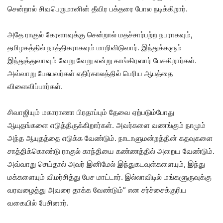
சென்றால் சிவபெருமானின் தீவிர பக்தரை போல நடிக்கிறார்.
அதே ராகுல் கேரளாவுக்கு சென்றால் மதச்சார்பற்ற நபராகவும்,
தமிழகத்தில் நாத்திகராகவும் மாறிவிடுவார். இந்துக்களும்
இந்துத்துவாவும் வேறு வேறு என்று காங்கிரஸார் பேசுகிறார்கள்.
அவ்வாறு பேசுபவர்கள் எதிர்காலத்தில் பெரிய‌ ஆபத்தை
விளைவிப்பார்கள்.
சிவாஜியும் மகாராணா பிரதாப்பும் தேவை ஏற்படும்போது
ஆயுதங்களை எடுத்திருக்கிறார்கள். அவர்களை வணங்கும் நாமும்
அந்த ஆயுதத்தை எடுக்க வேண்டும். நாடாளுமன்றத்தின் கதவுகளை
சாத்திக்கொண்டு ராகுல் காந்தியை கண்ணத்தில் அறைய வேண்டும்.
அவ்வாறு செய்தால் அவர் இனிமேல் இந்துகடவுள்களையும், இந்து
மக்களையும் விமர்சித்து பேச மாட்டார். இல்லாவிடில் மங்களூருவுக்கு
வரவழைத்து அவரை தாக்க வேண்டும்” என சர்ச்சைக்குரிய
வகையில் பேசினார்.