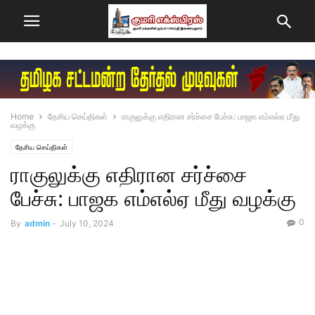
Home
தேசிய செய்திகள்
ராகுலுக்கு எதிரான சர்ச்சை பேச்சு: பாஜக எம்எல்ஏ மீது
வழக்கு
தேசிய செய்திகள்
ராகுலுக்கு எதிரான சர்ச்சை
பேச்சு: பாஜக எம்எல்ஏ மீது வழக்கு
0
By
admin
-
July 10, 2024