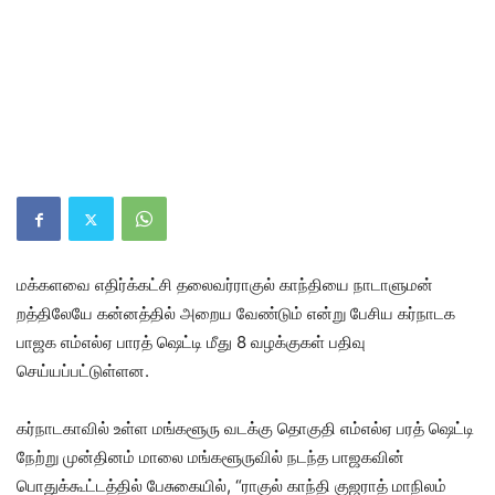
மக்களவை எதிர்க்கட்சி தலைவர்ராகுல் காந்தியை நாடாளுமன்
றத்திலேயே கன்னத்தில் அறைய வேண்டும் என்று பேசிய கர்நாடக
பாஜக எம்எல்ஏ பாரத் ஷெட்டி மீது 8 வழக்குகள் பதிவு
செய்யப்பட்டுள்ளன.
கர்நாடகாவில் உள்ள‌ மங்களூரு வடக்கு தொகுதி எம்எல்ஏ பரத் ஷெட்டி
நேற்று முன்தினம் மாலை மங்களூருவில் நடந்த பாஜகவின்
பொதுக்கூட்டத்தில் பேசுகையில், “ராகுல் காந்தி குஜராத் மாநிலம்