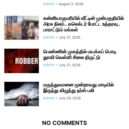
admin
-
August 3, 2026
கன்னியாகுமரியில் வீட்டின் முன்பகுதியில்
அரசு நிலம்.. கலெக்டர் போட்ட உத்தரவு..
பாராட்டும் மக்கள்
admin
-
July 31, 2026
பெண்ணின் முகத்தில் மயக்கப் பொடி
துாவி வெள்ளி சிலை திருட்டு
admin
-
July 31, 2026
மருத்துவமனை மூன்றாவது மாடியில்
இருந்து விழுந்து நர்ஸ் பலி
admin
-
July 29, 2026
NO COMMENTS