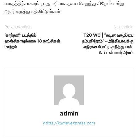
பாரதத்திற்காகவும் நமது மரியாதையை செலுத்து கிறோம் என்று
அவர் கருத்து பதிவிட்டுள்ளார்.
Previous article
Next article
‘காந்தாரி’ படத்தில்
T20 WC | “கடின உழைப்பை
ஹன்சிகாவுக்காக 18 காட்சிகள்
நம்புகிறோம்” – இந்தியாவுக்கு
மாற்றம்
எதிரான போட்டி குறித்து பாக்.
கேப்டன் பாபர் அஸம்
admin
https://kumariexpress.com