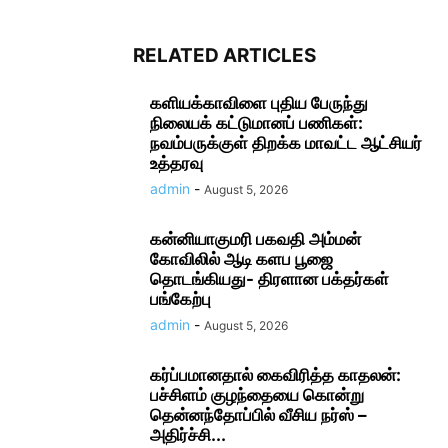
RELATED ARTICLES
களியக்காவிளை புதிய பேருந்து
நிலையக் கட்டுமானப் பணிகள்:
நவம்பருக்குள் திறக்க மாவட்ட ஆட்சியர்
உத்தரவு
admin
-
August 5, 2026
கன்னியாகுமரி பகவதி அம்மன்
கோவிலில் ஆடி களப பூஜை
தொடங்கியது- திரளான பக்தர்கள்
பங்கேற்பு
admin
-
August 5, 2026
கர்ப்பமானதால் கைவிரித்த காதலன்:
பச்சிளம் குழந்தையை கொன்று
தென்னந்தோப்பில் வீசிய நர்ஸ் –
அதிர்ச்சி...