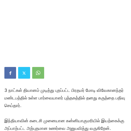
3 நாட்கள் தியானம் முடித்து புறப்பட்ட பிரதமர் மோடி விவேகானந்தர்
மண்டபத்தில் உள்ள பார்வையாளர் புத்தகத்தில் தனது கருத்தை பதிவு
செய்தார்.
இந்தியாவின் கடைசி முனையான கன்னியாகுமரியில் இயற்கைக்கு
அப்பாற்பட்ட அற்புதமான உணர்வை அனுபவித்து வருகிறேன்.