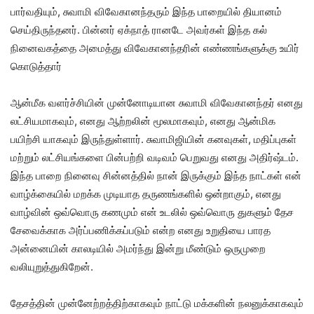
பார்வதியும், சுவாமி விவேகானந்தரும் இந்த பாறையில் தியானம்
செய்திருந்தனர். பின்னர் ஏக்நாத் ரானடே அவர்கள் இந்த கல்
நினைவகத்தை அமைத்து விவேகானந்தரின் எண்ணங்களுக்கு உயிர்
கொடுத்தார்
ஆன்மீக வளர்ச்சியின் முன்னோடியான சுவாமி விவேகானந்தர் எனது
லட்சியமாகவும், எனது ஆற்றலின் மூலமாகவும், எனது ஆன்மிக
பயிற்சி யாகவும் இருந்துள்ளார். சுவாமிஜியின் கனவுகள், மதிப்புகள்
மற்றும் லட்சியங்களை பின்பற்றி வடிவம் பெறுவது எனது அதிர்ஷ்டம்.
இந்த பாறை நினைவு சின்னத்தில் நான் இருக்கும் இந்த நாட்கள் என்
வாழ்க்கையில் மறக்க முடியாத தருணங்களில் ஒன்றாகும், எனது
வாழ்வின் ஒவ்வொரு கணமும் என் உடலில் ஒவ்வொரு துகளும் தேச
சேவைக்காக அர்ப்பணிக்கப்படும் என்ற எனது உறுதியை பாரத
அன்னையின் காலடியில் அமர்ந்து இன்று மீண்டும் ஒருமுறை
வலியுறுத்துகிறேன்.
தேசத்தின் முன்னேற்றத்திற்காகவும் நாட்டு மக்களின் நலனுக்காகவும்