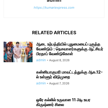
admin
https://kumariexpress.com
RELATED ARTICLES
ஆடை உற்பத்தியில் புதுமையைப் புகுத்த
வேண்டும் : நெசவாளர்களுக்கு ஆட்சியர்
பிரதாப் வேண்டுகோள்
admin
-
August 8, 2026
கன்னியாகுமரி மாவட்டத்துக்கு ஆக.12-
ல் உள்ளூர் விடுமுறை
admin
-
August 7, 2026
ஒரே கல்லில் உருவான 11 அடி உயர
கிருஷ்ணர் சிலை