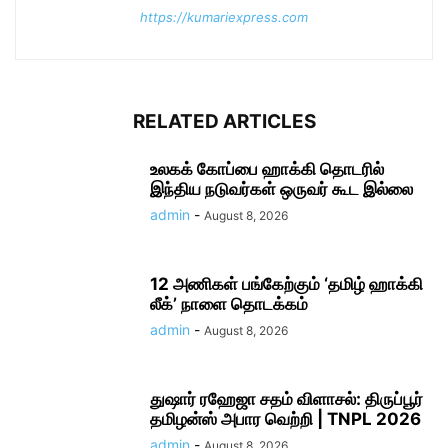
https://kumariexpress.com
RELATED ARTICLES
உலகக் கோப்பை ஹாக்கி தொடரில்
இந்திய நடுவர்கள் ஒருவர் கூட இல்லை
admin
-
August 8, 2026
12 அணிகள் பங்கேற்கும் ‘தமிழ் ஹாக்கி
லீக்’ நாளை தொடக்கம்
admin
-
August 8, 2026
துஷார் ரஹேஜா சதம் விளாசல்: திருப்பூர்
தமிழன்ஸ் அபார வெற்றி | TNPL 2026
admin
-
August 8, 2026