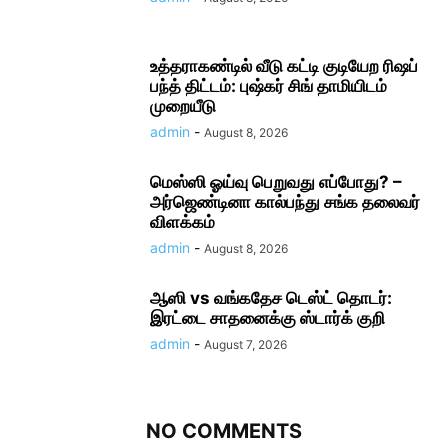
உத்தராகண்டில் வீடு கட்டி குடியேற ரிஷப்
பந்த் திட்டம்: புஷ்கர் சிங் தாமியிடம்
முறையீடு
admin
-
August 8, 2026
மெஸ்ஸி ஓய்வு பெறுவது எப்போது? –
அர்ஜெண்டினா கால்பந்து சங்க தலைவர்
விளக்கம்
admin
-
August 8, 2026
ஆஸி vs வங்கதேச டெஸ்ட் தொடர்:
இரட்டை சாதனைக்கு ஸ்டார்க் குறி
admin
-
August 7, 2026
NO COMMENTS