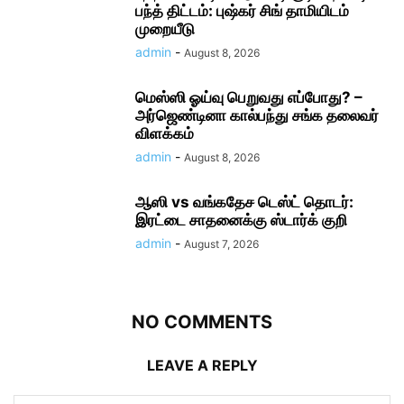
பந்த் திட்டம்: புஷ்கர் சிங் தாமியிடம்
முறையீடு
admin
-
August 8, 2026
மெஸ்ஸி ஓய்வு பெறுவது எப்போது? –
அர்ஜெண்டினா கால்பந்து சங்க தலைவர்
விளக்கம்
admin
-
August 8, 2026
ஆஸி vs வங்கதேச டெஸ்ட் தொடர்:
இரட்டை சாதனைக்கு ஸ்டார்க் குறி
admin
-
August 7, 2026
NO COMMENTS
LEAVE A REPLY