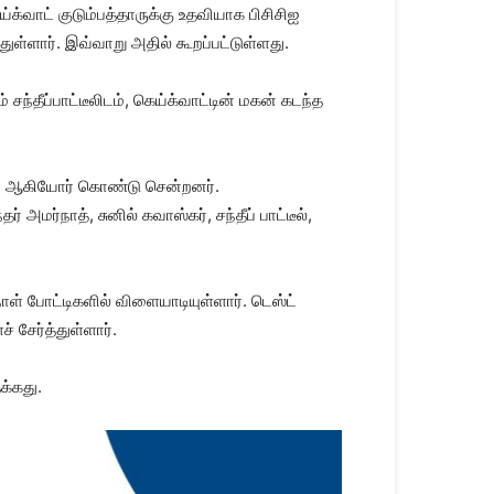
்க்வாட் குடும்பத்தாருக்கு உதவியாக பிசிசிஐ
ுள்ளார். இவ்வாறு அதில் கூறப்பட்டுள்ளது.
ந்தீப்பாட்டீலிடம், கெய்க்வாட்டின் மகன் கடந்த
்கார் ஆகியோர் கொண்டு சென்றனர்.
மர்நாத், சுனில் கவாஸ்கர், சந்தீப் பாட்டீல்,
ாள் போட்டிகளில் விளையாடியுள்ளார். டெஸ்ட்
 சேர்த்துள்ளார்.
க்கது.