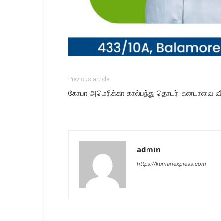
Previous article
கோபா அமெரிக்கா கால்பந்து தொடர்: கனடாவை வீழ
admin
https://kumariexpress.com