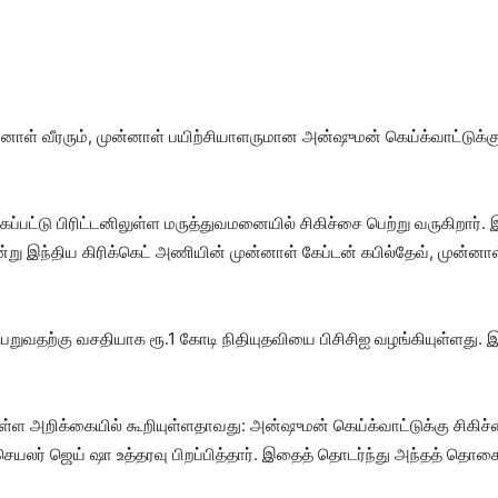
ாள் வீரரும், முன்னாள் பயிற்சியாளருமான அன்ஷுமன் கெய்க்வாட்டுக்கு, இ
்கப்பட்டு பிரிட்டனிலுள்ள மருத்துவமனையில் சிகிச்சை பெற்று வருகிறார்
இந்திய கிரிக்கெட் அணியின் முன்னாள் கேப்டன் கபில்தேவ், முன்னாள் வ
பெறுவதற்கு வசதியாக ரூ.1 கோடி நிதியுதவியை பிசிசிஐ வழங்கியுள்ளது.
்டுள்ள அறிக்கையில் கூறியுள்ளதாவது: அன்ஷுமன் கெய்க்வாட்டுக்கு சிக
ிஐ செயலர் ஜெய் ஷா உத்தரவு பிறப்பித்தார். இதைத் தொடர்ந்து அந்தத் தொ