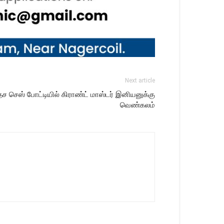
Next article
ேச செஸ் போட்டியில் கிராண்ட் மாஸ்டர் இனியனுக்கு
வெண்கலம்