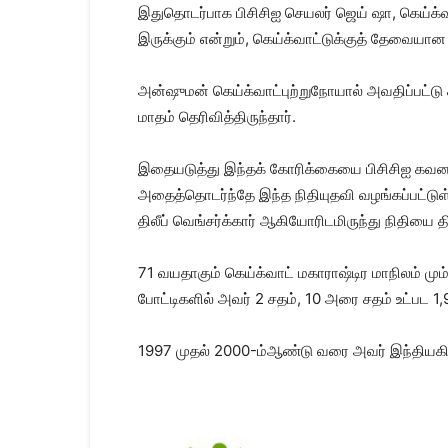
இதுதொடர்பாக பிசிசிஐ செயலர் ஜெய் ஷா, கெய்க்வாட
இருக்கும் என்றும், கெய்க்வாட்டுக்குத் தேவையான
அன்ஷுமன் கெய்க்வாட்புற்றுநோயால் அவதிப்பட்டு ச
மாதம் தெரிவித்திருந்தார்.
இதையடுத்து இந்தக் கோரிக்கையை பிசிசிஐ கவனத்துக
அதைத்தொடர்ந்தே இந்த நிதியுதவி வழங்கப்பட்டுள்ளத
திலீப் வெங்சர்க்கார் ஆகியோரிடமிருந்து நிதியை த
71 வயதாகும் கெய்க்வாட் மகாராஷ்டிர மாநிலம் மும
போட்டிகளில் அவர் 2 சதம், 10 அரை சதம் உட்பட 1,
1997 முதல் 2000-ம்ஆண்டு வரை அவர் இந்தியகிரிக