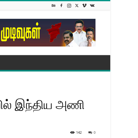
யில் இந்திய அணி
142
0