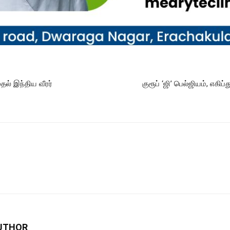
தல் இந்திய வீரர்
குரூப் ‘ஜி’ பெல்ஜியம், எகிப
UTHOR