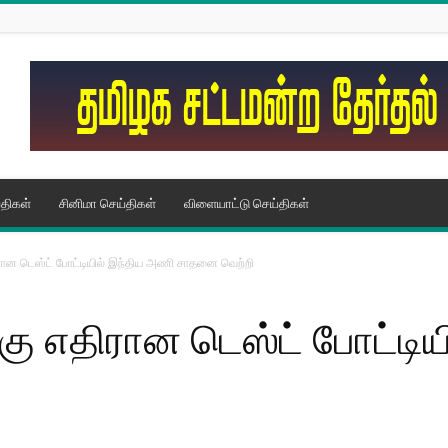
திகள்
சினிமா செய்திகள்
விளையாட்டு செய்திகள்
ரான டெஸ்ட் போட்டியில் இந்திய அணி சாதனை வெற்றி
கு எதிரான டெஸ்ட் போட்டி