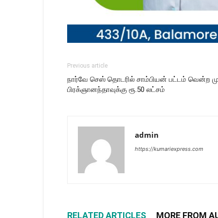
Previous article
நார்வே செஸ் தொடரில் சாம்பியன் பட்டம் வென்ற மு
பிரக்ஞானந்தாவுக்கு ரூ.50 லட்சம்
admin
https://kumariexpress.com
RELATED ARTICLES
MORE FROM A