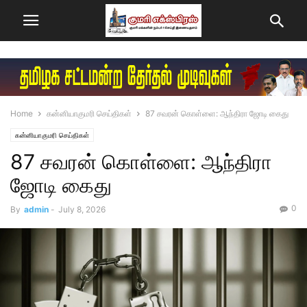
Home
கன்னியாகுமரி செய்திகள்
87 சவரன் கொள்ளை: ஆந்திரா ஜோடி கைது
கன்னியாகுமரி செய்திகள்
87 சவரன் கொள்ளை: ஆந்திரா
ஜோடி கைது
0
By
admin
-
July 8, 2026