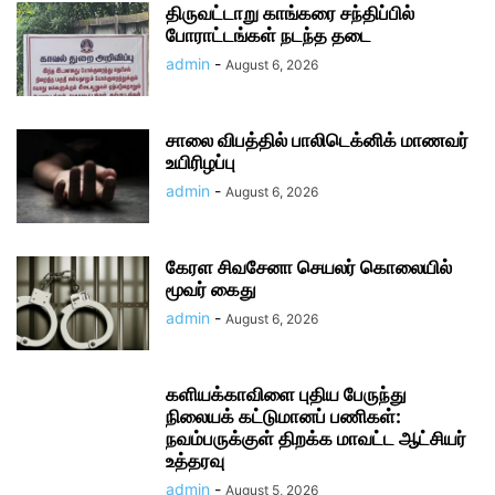
திருவட்டாறு காங்கரை சந்திப்பில்
போராட்டங்கள் நடந்த தடை
admin
-
August 6, 2026
சாலை விபத்தில் பாலிடெக்னிக் மாணவர்
உயிரிழப்பு
admin
-
August 6, 2026
கேரள சிவசேனா செயலர் கொலையில்
மூவர் கைது
admin
-
August 6, 2026
களியக்காவிளை புதிய பேருந்து
நிலையக் கட்டுமானப் பணிகள்:
நவம்பருக்குள் திறக்க மாவட்ட ஆட்சியர்
உத்தரவு
admin
-
August 5, 2026