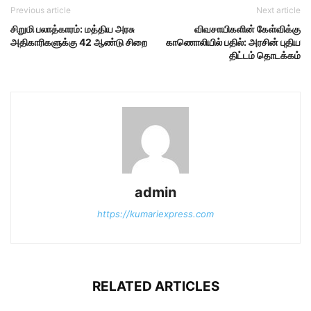
Previous article
Next article
சிறுமி பலாத்காரம்: மத்திய அரசு
விவசாயிகளின் கேள்விக்கு
அதிகாரிகளுக்கு 42 ஆண்டு சிறை
காணொலியில் பதில்: அரசின் புதிய
திட்டம் தொடக்கம்
admin
https://kumariexpress.com
RELATED ARTICLES