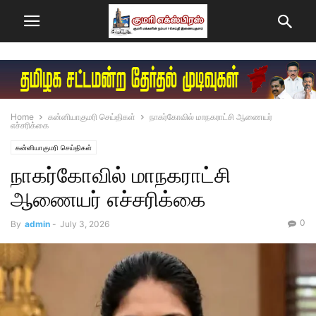
Home
கன்னியாகுமரி செய்திகள்
நாகர்கோவில் மாநகராட்சி ஆணையர்
எச்சரிக்கை
கன்னியாகுமரி செய்திகள்
நாகர்கோவில் மாநகராட்சி
ஆணையர் எச்சரிக்கை
0
By
admin
-
July 3, 2026