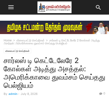
Home
விளையாட்டு செய்திகள்
சார்லஸ் டி கெட்டேலேரே 2 கோல்கள் அடித்து
அசத்தல்: அமெரிக்காவை துவம்சம் செய்தது பெல்ஜியம்
விளையாட்டு செய்திகள்
சார்லஸ் டி கெட்டேலேரே 2
கோல்கள் அடித்து அசத்தல்:
அமெரிக்காவை துவம்சம் செய்தது
பெல்ஜியம்
0
By
admin
-
July 8, 2026