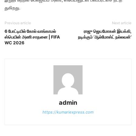
துகிறது.
Previous article
Next article
6 போட்​டி​யில் கோல் வாங்காமல்
ராஜு ஜெயமோகன் இயக்​கி,
ஸ்பெயின் அணி சாதனை | FIFA
நடிக்கும் ‘ஆல்மோஸ்ட் நல்லவன்’
WC 2026
admin
https://kumariexpress.com