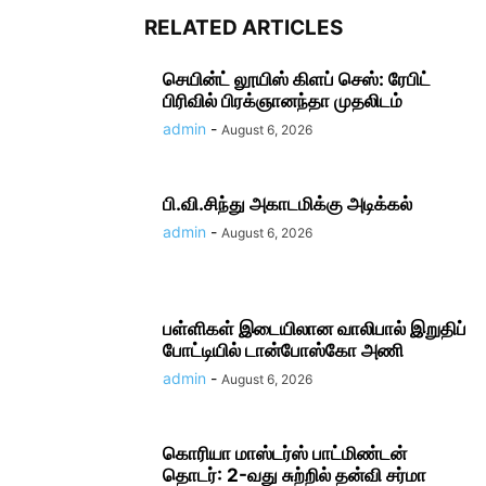
RELATED ARTICLES
செயின்ட் லூயிஸ் கிளப் செஸ்: ரேபிட்
பிரிவில் பிரக்ஞானந்தா முதலிடம்
admin
-
August 6, 2026
பி.வி.சிந்து அகாடமிக்கு அடிக்கல்
admin
-
August 6, 2026
பள்ளிகள் இடையிலான வாலிபால் இறுதிப்
போட்டியில் டான்போஸ்கோ அணி
admin
-
August 6, 2026
கொரியா மாஸ்டர்ஸ் பாட்மிண்டன்
தொடர்: 2-வது சுற்றில் தன்வி சர்மா