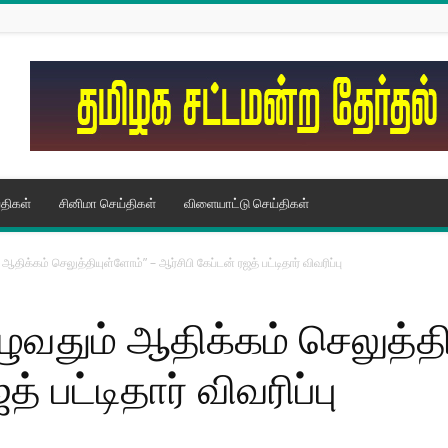
திகள்
சினிமா செய்திகள்
விளையாட்டு செய்திகள்
ஆதிக்கம் செலுத்தியுள்​ளோம்” – ஆர்சிபி கேப்டன் ரஜத் பட்டிதார் விவரிப்பு
ு​வதும் ஆதிக்கம் செலுத்தி
் பட்டிதார் விவரிப்பு