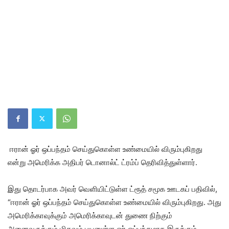
ஈரான் ஓர் ஒப்பந்தம் செய்துகொள்ள உண்மையில் விரும்புகிறது
என்று அமெரிக்க அதிபர் டொனால்ட் ட்ரம்ப் தெரிவித்துள்ளார்.
இது தொடர்பாக அவர் வெளியிட்டுள்ள ட்ரூத் சமூக ஊடகப் பதிவில்,
“ஈரான் ஓர் ஒப்பந்தம் செய்துகொள்ள உண்மையில் விரும்புகிறது. அது
அமெரிக்காவுக்கும் அமெரிக்காவுடன் துணை நிற்கும்
அனைவருக்கும் மிகவும் பயனுள்ள ஓர் ஒப்பந்தமாக இருக்கும்.