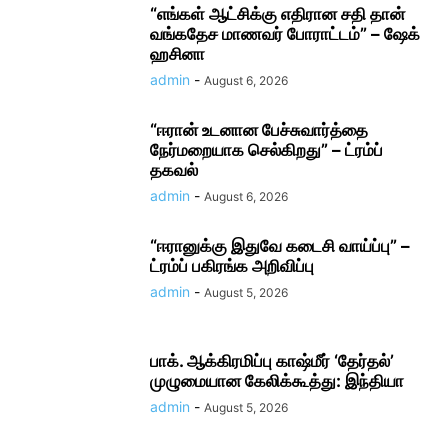
“எங்கள் ஆட்சிக்கு எதிரான சதி தான்
வங்கதேச மாணவர் போராட்டம்” – ஷேக்
ஹசினா
admin
-
August 6, 2026
“ஈரான் உடனான பேச்சுவார்த்தை
நேர்மறையாக செல்கிறது” – ட்ரம்ப்
தகவல்
admin
-
August 6, 2026
“ஈரானுக்கு இதுவே கடைசி வாய்ப்பு” –
ட்ரம்ப் பகிரங்க அறிவிப்பு
admin
-
August 5, 2026
பாக். ஆக்கிரமிப்பு காஷ்மீர் ‘தேர்தல்’
முழுமையான கேலிக்கூத்து: இந்தியா
admin
-
August 5, 2026