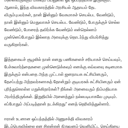
ஆனால், இந்த விவகாரத்தில் அரசியல் ஆதாயம் தேட
விரும்புபவர்கள், நான் இன்னும் வேகமாகச் செயல்பட வேண்டும்,
நான் இன்னும் மெதுவாகச் செயல்பட வேண்டும், போருக்குச் செல்ல
வேண்டும், போரைத் தவிர்க்க வேண்டும் என்றெல்லாம்
முன்னெப்போதும் இல்லாத அளவுக்கு தொடர்ந்து விமர்சித்து
வருகிறார்கள்.
இத்தகையச் சூழலில் நான் எனது பணிகளைச் சரியாகச் செய்யவும்,
பேச்சுவார்த்தைகளை முன்னெடுக்கவும் எனக்கு எவ்வளவு கடினமாக
இருக்கும் என்பதை அந்த முட்டாள் ஜனநாயக கட்சியினரும்,
தேசப்பற்று அற்றவர்களாகத் தோன்றும் குடியரசுக் கட்சியினரும் ஏன்
புரிந்துகொள்ள மறுக்கிறார்கள்? நீங்கள் அனைவரும் நிம்மதியாக
அமர்ந்திருங்கள். இறுதியில் அனைத்தும் நல்லபடியாகவே முடியும்.
எப்போதும் அப்படித்தான் நடக்கிறது” எனத் தெரிவித்துள்ளார்.
ஈரான் உடனான ஒப்பந்தத்தில் அணுசக்தி விவகாரம்
இடம்பெறவில்லை என சிஎன்என் நிறுவனம் வெளியிட்ட செய்தியை