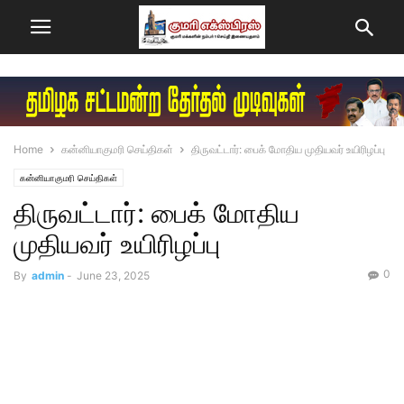
Home
கன்னியாகுமரி செய்திகள்
திருவட்டார்: பைக் மோதிய முதியவர் உயிரிழப்பு
கன்னியாகுமரி செய்திகள்
திருவட்டார்: பைக் மோதிய
முதியவர் உயிரிழப்பு
0
By
admin
-
June 23, 2025