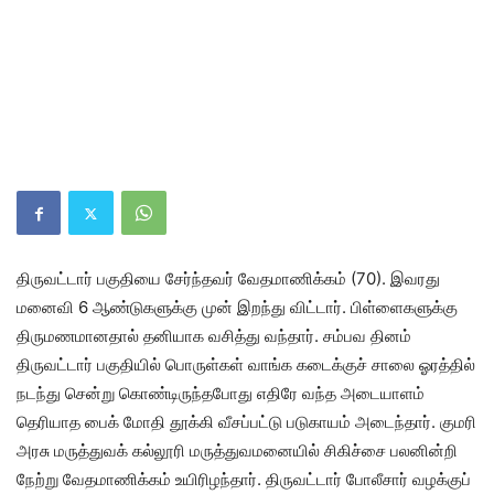
திருவட்டார் பகுதியை சேர்ந்தவர் வேதமாணிக்கம் (70). இவரது
மனைவி 6 ஆண்டுகளுக்கு முன் இறந்து விட்டார். பிள்ளைகளுக்கு
திருமணமானதால் தனியாக வசித்து வந்தார். சம்பவ தினம்
திருவட்டார் பகுதியில் பொருள்கள் வாங்க கடைக்குச் சாலை ஓரத்தில்
நடந்து சென்று கொண்டிருந்தபோது எதிரே வந்த அடையாளம்
தெரியாத பைக் மோதி தூக்கி வீசப்பட்டு படுகாயம் அடைந்தார். குமரி
அரசு மருத்துவக் கல்லூரி மருத்துவமனையில் சிகிச்சை பலனின்றி
நேற்று வேதமாணிக்கம் உயிரிழந்தார். திருவட்டார் போலீசார் வழக்குப்