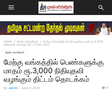
Home
தேசிய செய்திகள்
மேற்கு வங்கத்தில் பெண்களுக்கு மாதம் ரூ.3,000
நிதியுதவி வழங்கும் திட்டம் தொடக்கம்
தேசிய செய்திகள்
மேற்கு வங்கத்தில் பெண்களுக்கு
மாதம் ரூ.3,000 நிதியுதவி
வழங்கும் திட்டம் தொடக்கம்
0
By
admin
-
June 4, 2026