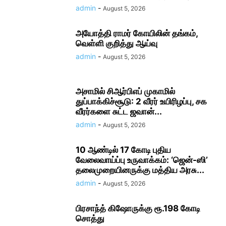
admin
-
August 5, 2026
அயோத்தி ராமர் கோயிலின் தங்கம்,
வெள்ளி குறித்து ஆய்வு
admin
-
August 5, 2026
அசாமில் சிஆர்பிஎப் முகாமில்
துப்பாக்கிச்சூடு: 2 வீரர் உயிரிழப்பு, சக
வீரர்களை சுட்ட ஜவான்...
admin
-
August 5, 2026
10 ஆண்டில் 17 கோடி புதிய
வேலைவாய்ப்பு உருவாக்கம்: ‘ஜென்-ஸி’
தலைமுறையினருக்கு மத்திய அரசு...
admin
-
August 5, 2026
பிரசாந்த் கிஷோருக்கு ரூ.198 கோடி
சொத்து