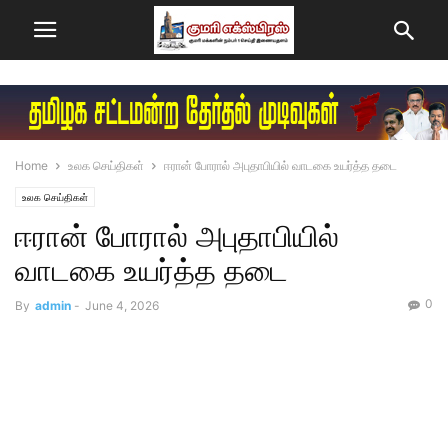
Home
உலக செய்திகள்
ஈரான் போரால் அபுதாபியில் வாடகை உயர்த்த தடை
உலக செய்திகள்
ஈரான் போரால் அபுதாபியில்
வாடகை உயர்த்த தடை
0
By
admin
-
June 4, 2026