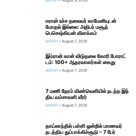
August 8, 2026
ஈரான் உச்ச தலை​வர் காமேனியுடன்
மோதல் இல்லை: அதிபர் மசூத்
பெசெஷ்கியன் விளக்கம்
admin
-
August 7, 2026
இம்ரான் கான் விடுதலை கோரி போராட்​
டம்: 100+ ஆதரவாளர்கள் கைது
admin
-
August 7, 2026
7 மணி நேரம் விண்​வெளியில் நடந்த இந்​
திய வம்​சாவளி வீரர்
admin
-
August 7, 2026
தாய்லாந்தில் பள்ளி ஒன்றில் மாணவர்
நடத்திய துப்பாக்கிச்சூடு – 7 பேர்