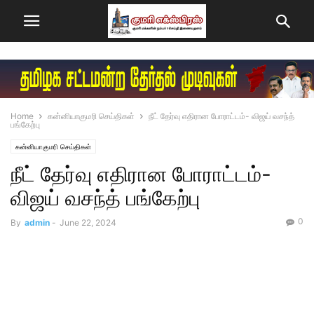
Home
கன்னியாகுமரி செய்திகள்
நீட் தேர்வு எதிரான போராட்டம்- விஜய் வசந்த்
பங்கேற்பு
கன்னியாகுமரி செய்திகள்
நீட் தேர்வு எதிரான போராட்டம்-
விஜய் வசந்த் பங்கேற்பு
0
By
admin
-
June 22, 2024