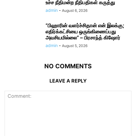
உச்ச நீதிமன்ற நீதிபதிகள் கருத்து
admin
-
August 6, 2026
“பிஹாரின் வளர்ச்சிதான் என் இலக்கு;
எதிர்க்கட்சியை ஒருங்கிணைப்பது
அவசியமில்லை” – பிரசாந்த் கிஷோர்
admin
-
August 5, 2026
NO COMMENTS
LEAVE A REPLY