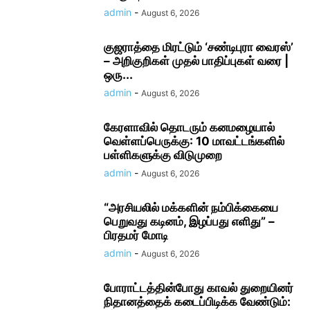
admin
-
August 6, 2026
குஜராத்தை மிரட்டும் ‘சண்டிபுரா வைரஸ்’
– அறிகுறிகள் முதல் பாதிப்புகள் வரை |
ஒரு...
admin
-
August 6, 2026
கேரளாவில் தொடரும் கனமழையால்
வெள்ளப்பெருக்கு: 10 மாவட்டங்களில்
பள்ளிகளுக்கு விடுமுறை
admin
-
August 6, 2026
“அரசியலில் மக்களின் நம்பிக்கையை
பெறுவது கடினம், இழப்பது எளிது” –
பிரதமர் மோடி
admin
-
August 6, 2026
போராட்டத்தின்போது காவல் துறையினர்
நிதானத்தைக் கடைப்பிடிக்க வேண்டும்: