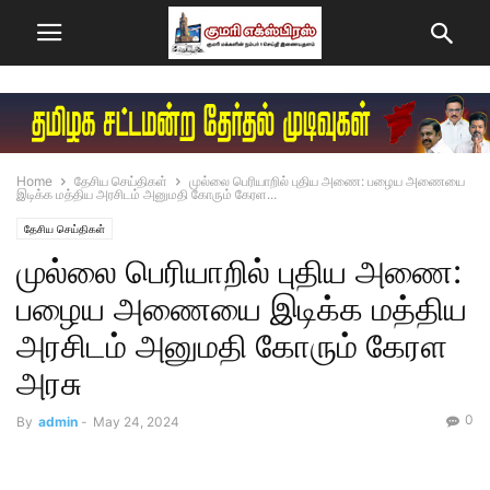
Home
தேசிய செய்திகள்
முல்லை பெரியாறில் புதிய அணை: பழைய அணையை
இடிக்க மத்திய அரசிடம் அனுமதி கோரும் கேரள...
தேசிய செய்திகள்
முல்லை பெரியாறில் புதிய அணை:
பழைய அணையை இடிக்க மத்திய
அரசிடம் அனுமதி கோரும் கேரள
அரசு
0
By
admin
-
May 24, 2024