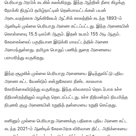
பெரியாறு அரபிக் கடலில் கலக்கிறது. இந்த ஆற்றின் நீரை கிழக்கு
நோக்கி திருப்பி தமிழ்நாட்டின் தென்மாவட்டங்கள் பயன்
அடைவதற்காக ஆங்கிலேயர் ஆட்சிக் காலத்தில் கடந்த 1893-ம்
ஆண்டில் முல்லை பெரியாறு அணை கட்டப்பட்டது. இந்த அணையின்
கொள்ளளவு 15.5 டிஎம்சி ஆகும். இதன் உயரம் 155 அடி ஆகும்.
கேரளஎல்லைப் பகுதியான இடுக்கி மாவட்டத்தில் அணை
அமைந்துள்ளது. தமிழக பொதுப் பணித் துறை அணையை
பராமரித்து வருகிறது.
இந்த சூழலில் முல்லை பெரியாறு அணையை இடித்துவிட்டு புதிய
அணை கட்ட வேண்டும் என்றுகேரளா நீண்ட காலமாக
கோரிக்கைவிடுத்து வருகிறது. இந்த விவகாரம் தொடர்பாக உச்ச
நீதிமன்றத்திலும் வழக்கு தொடரப்பட்டது. உச்ச நீதிமன்றம் நியமித்த
நிபுணர் குழு அணையின் உறுதித் தன்மையை உறுதி செய்தது.
எனினும் முல்லை பெரியாறு அணைக்கு பதிலாக புதிய அணை கட்ட
கடந்த 2021-ம் ஆண்டில் கேரளஅரசு விரிவான திட்ட அறிக்கையை