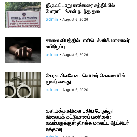
திருவட்டாறு காங்கரை சந்திப்பில்
போராட்டங்கள் நடந்த தடை
admin
-
August 6, 2026
சாலை விபத்தில் பாலிடெக்னிக் மாணவர்
உயிரிழப்பு
admin
-
August 6, 2026
கேரள சிவசேனா செயலர் கொலையில்
மூவர் கைது
admin
-
August 6, 2026
களியக்காவிளை புதிய பேருந்து
நிலையக் கட்டுமானப் பணிகள்:
நவம்பருக்குள் திறக்க மாவட்ட ஆட்சியர்
உத்தரவு
admin
-