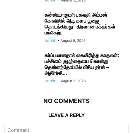
August 5, 2026
கன்னியாகுமரி பகவதி அம்மன்
கோவிலில் ஆடி களப பூஜை
தொடங்கியது- திரளான பக்தர்கள்
பங்கேற்பு
admin
-
August 5, 2026
கர்ப்பமானதால் கைவிரித்த காதலன்:
பச்சிளம் குழந்தையை கொன்று
தென்னந்தோப்பில் வீசிய நர்ஸ் –
அதிர்ச்சி...
admin
-
August 3, 2026
NO COMMENTS
LEAVE A REPLY