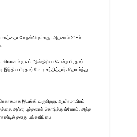
 வளத்தையுமே நல்கியுள்ளது. அதனால் 21-ம்
்.
ர். விமானம் மூலம் ஆஸ்திரியா சென்ற பிரதமர்
இந்திய பிரதமர் மோடி சந்தித்தார். தொடர்ந்து
 பிரகாசமாக இயங்கி வருகிறது. ஆயிரமாயிரம்
்தத்தை அல்ல; புத்தரைக் கொடுத்துள்ளோம். அந்த
றாண்டில் தனது பங்களிப்பை