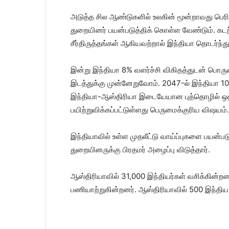
அடுத்த சில ஆண்டுகளில் உலகின் மூன்றாவது பெர
துறையினர் பயன்படுத்திக் கொள்ள வேண்டும். கட
சீர்திருத்தங்கள் ஆகியவற்றால் இந்தியா தொடர்ந்து
இன்று இந்தியா 8% வளர்ச்சி விகிதத்துடன் பொர
இடத்துக்கு முன்னேறுவோம். 2047-ல் இந்தியா 1
இந்தியா-ஆஸ்திரியா இடையேயான புத்தொழில் ஒத்த
பயிற்றுவிக்கப்பட்டுள்ளது பெருமைக்குரிய விஷயம்.
இந்தியாவில் உள்ள முதலீட்டு வாய்ப்புகளை பயன்பட
துறையினருக்கு பிரதமர் அழைப்பு விடுத்தார்.
ஆஸ்திரியாவில் 31,000 இந்தியர்கள் வசிக்கின்றன
பணியாற்றுகின்றனர். ஆஸ்திரியாவில் 500 இந்திய 