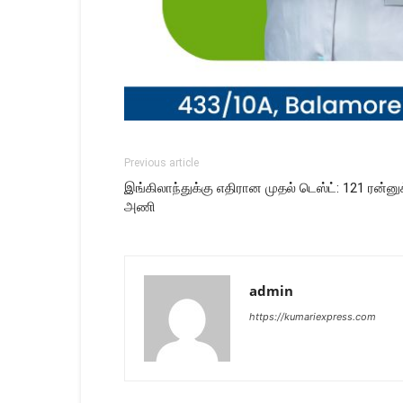
Previous article
இங்கிலாந்துக்கு எதிரான முதல் டெஸ்ட்: 121 ரன்னுக
அணி
admin
https://kumariexpress.com