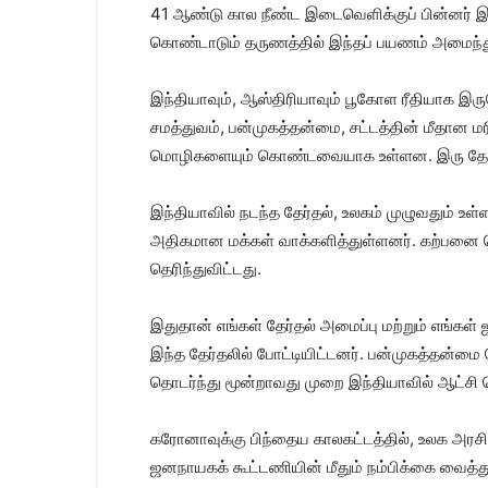
41 ஆண்டு கால நீண்ட இடைவெளிக்குப் பின்னர் இந்
கொண்டாடும் தருணத்தில் இந்தப் பயணம் அமைந்த
இந்தியாவும், ஆஸ்திரியாவும் பூகோள ரீதியாக இர
சமத்துவம், பன்முகத்தன்மை, சட்டத்தின் மீதான 
மொழிகளையும் கொண்டவையாக உள்ளன. இரு தேச
இந்தியாவில் நடந்த தேர்தல், உலகம் முழுவதும் உள
அதிகமான மக்கள் வாக்களித்துள்ளனர். கற்பனை செய
தெரிந்துவிட்டது.
இதுதான் எங்கள் தேர்தல் அமைப்பு மற்றும் எங்கள்
இந்த தேர்தலில் போட்டியிட்டனர். பன்முகத்தன்ம
தொடர்ந்து மூன்றாவது முறை இந்தியாவில் ஆட்சி செ
கரோனாவுக்கு பிந்தைய காலகட்டத்தில், உலக அரசியல
ஜனநாயகக் கூட்டணியின் மீதும் நம்பிக்கை வைத்துள