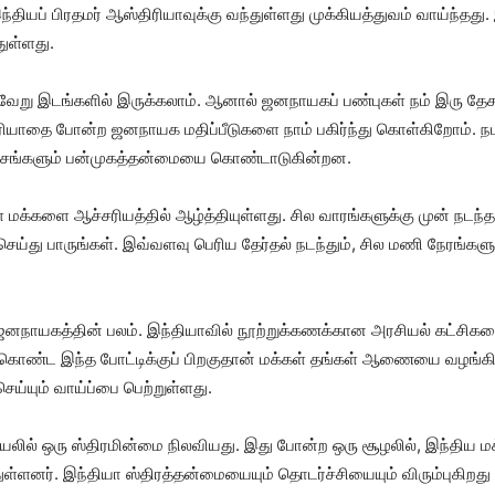
தியப் பிரதமர் ஆஸ்திரியாவுக்கு வந்துள்ளது முக்கியத்துவம் வாய்ந்தத
ுள்ளது.
ுவேறு இடங்களில் இருக்கலாம். ஆனால் ஜனநாயகப் பண்புகள் நம் இரு தேசங
மரியாதை போன்ற ஜனநாயக மதிப்பீடுகளை நாம் பகிர்ந்து கொள்கிறோம். ந
ங்களும் பன்முகத்தன்மையை கொண்டாடுகின்றன.
்ள மக்களை ஆச்சரியத்தில் ஆழ்த்தியுள்ளது. சில வாரங்களுக்கு முன் நடந்த
்து பாருங்கள். இவ்வளவு பெரிய தேர்தல் நடந்தும், சில மணி நேரங்களுக
 ஜனநாயகத்தின் பலம். இந்தியாவில் நூற்றுக்கணக்கான அரசியல் கட்சிகளைச
ை கொண்ட இந்த போட்டிக்குப் பிறகுதான் மக்கள் தங்கள் ஆணையை வழங்கின
ய்யும் வாய்ப்பை பெற்றுள்ளது.
ில் ஒரு ஸ்திரமின்மை நிலவியது. இது போன்ற ஒரு சூழலில், இந்திய மக்கள்
்ளனர். இந்தியா ஸ்திரத்தன்மையையும் தொடர்ச்சியையும் விரும்புகிறது எ