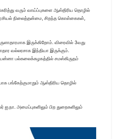
கரித்து வரும் வாய்ப்புகளை ஆஸ்திரிய தொழில்
அரசியல் நிலைத்தன்மை, சிறந்த கொள்கைகள்,
ொருளாதாரமாக இருக்கிறோம். விரைவில் 3வது
தார வல்லரசாக இந்தியா இருக்கும்.
யன்னா பல்கலைக்கழகத்தில் சமஸ்கிருதம்
தியாக பங்கேற்குமாறும் ஆஸ்திரிய தொழில்
ர் ஐ.நா. அமைப்புகளிலும் பிற துறைகளிலும்