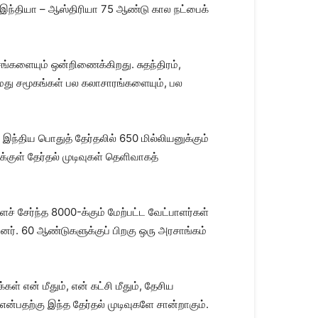
ு. இந்தியா – ஆஸ்திரியா 75 ஆண்டு கால நட்பைக்
்களையும் ஒன்றிணைக்கிறது. சுதந்திரம்,
மது சமூகங்கள் பல கலாசாரங்களையும், பல
 இந்திய பொதுத் தேர்தலில் 650 மில்லியனுக்கும்
்குள் தேர்தல் முடிவுகள் தெளிவாகத்
் சேர்ந்த 8000-க்கும் மேற்பட்ட வேட்பாளர்கள்
ர். 60 ஆண்டுகளுக்குப் பிறகு ஒரு அரசாங்கம்
 என் மீதும், என் கட்சி மீதும், தேசிய
ன்பதற்கு இந்த தேர்தல் முடிவுகளே சான்றாகும்.