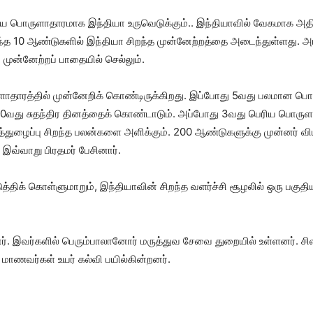
ிய பொருளாதாரமாக இந்தியா உருவெடுக்கும்.. இந்தியாவில் வேகமாக அதி
ந்த 10 ஆண்டுகளில் இந்தியா சிறந்த முன்னேற்றத்தை அடைந்துள்ளது. 
 முன்னேற்றப் பாதையில் செல்லும்.
ுளாதாரத்தில் முன்னேறிக் கொண்டிருக்கிறது. இப்போது 5வது பலமான ப
00வது சுதந்திர தினத்தைக் கொண்டாடும். அப்போது 3வது பெரிய பொருளா
ுழைப்பு சிறந்த பலன்களை அளிக்கும். 200 ஆண்டுகளுக்கு முன்னர் வி
 இவ்வாறு பிரதமர் பேசினார்.
ுத்திக் கொள்ளுமாறும், இந்தியாவின் சிறந்த வளர்ச்சி சூழலில் ஒரு பகு
ர். இவர்களில் பெரும்பாலானோர் மருத்துவ சேவை துறையில் உள்ளனர். சில
மாணவர்கள் உயர் கல்வி பயில்கின்றனர்.