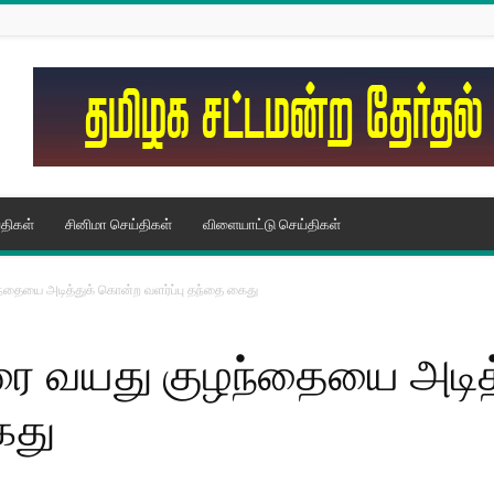
திகள்
சினிமா செய்திகள்
விளையாட்டு செய்திகள்
்தையை அடித்துக் கொன்ற வளர்ப்பு தந்தை கைது
ரை வயது குழந்தையை அடித
ைது