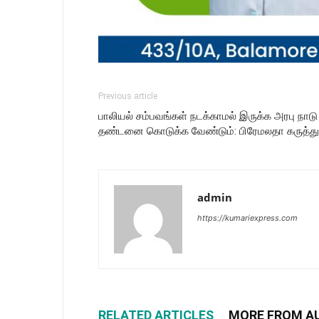
Previous article
பாலியல் சம்பவங்கள் நடக்காமல் இருக்க அரபு நா
தண்டனை கொடுக்க வேண்டும்: பிரேமலதா கருத்து
admin
https://kumariexpress.com
RELATED ARTICLES
MORE FROM A