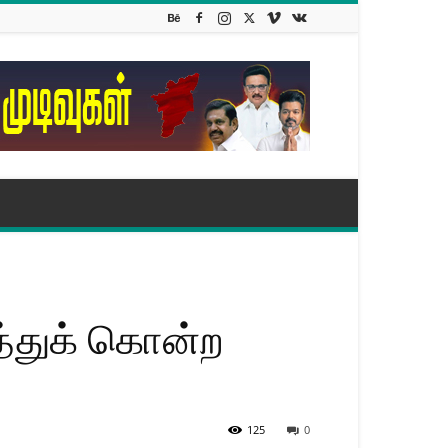
்துக் கொன்ற
125
0