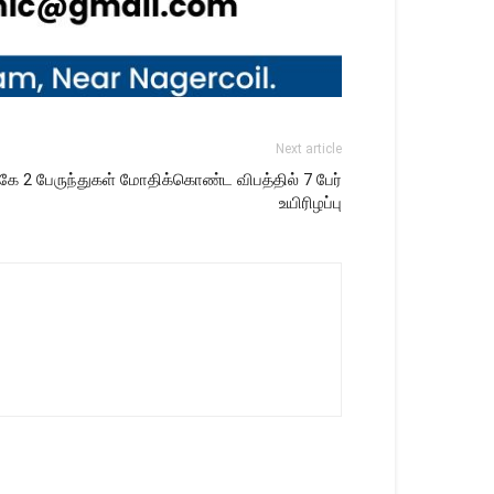
Next article
ுகே 2 பேருந்துகள் மோதிக்கொண்ட விபத்தில் 7 பேர்
உயிரிழப்பு