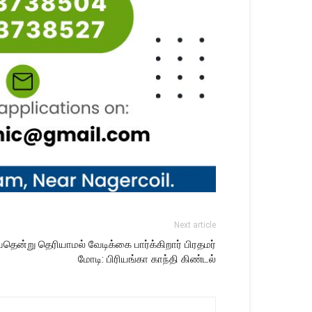
Next article
வதென்று தெரியாமல் வேடிக்கை பார்க்கிறார் பிரதமர்
மோடி: பிரியங்கா காந்தி கிண்டல்