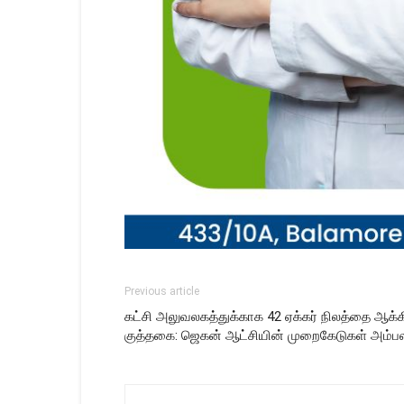
Previous article
கட்சி அலுவலகத்துக்காக 42 ஏக்கர் நிலத்தை ஆக்க
குத்தகை: ஜெகன் ஆட்சியின் முறைகேடுகள் அம்ப