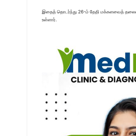
இதைத் தொடர்ந்து 26-ம் தேதி மக்களவைத் தலைவர் 
உள்ளார்.