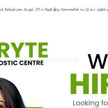
தேர்தல் நடைபெறும். 27-ம் தேதி இரு அவைகளின் கூட்டு கூட்டத்தில் கு