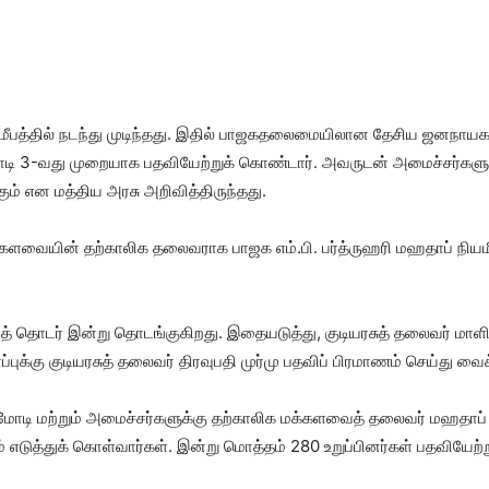
சமீபத்தில் நடந்து முடிந்தது. இதில் பாஜகதலைமையிலான தேசிய ஜனநாய
ாக மோடி 3-வது முறையாக பதவியேற்றுக் கொண்டார். அவருடன் அமைச்சர்கள
ம் என மத்திய அரசு அறிவித்திருந்தது.
க்களவையின் தற்காலிக தலைவராக பாஜக எம்.பி. பர்த்ருஹரி மஹதாப் நியமி
த் தொடர் இன்று தொடங்குகிறது. இதையடுத்து, குடியரசுத் தலைவர் மாளி
க்கு குடியரசுத் தலைவர் திரவுபதி முர்மு பதவிப் பிரமாணம் செய்து வைக
மோடி மற்றும் அமைச்சர்களுக்கு தற்காலிக மக்களவைத் தலைவர் மஹதாப் 
ம் எடுத்துக் கொள்வார்கள். இன்று மொத்தம் 280 உறுப்பினர்கள் பதவியே