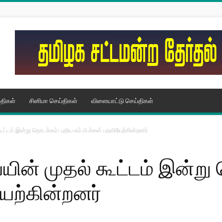
திகள்
சினிமா செய்திகள்
விளையாட்டு செய்திகள்
்டம் இன்று தொடக்கம்: புதிய எம்.பி.க்கள் பதவியேற்கின்றனர்
ன் முதல் கூட்டம் இன்று 
யேற்கின்றனர்