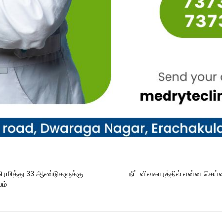
ிரமித்து 33 ஆண்டுகளுக்கு
நீட் விவகாரத்தில் என்ன செய்
லம்