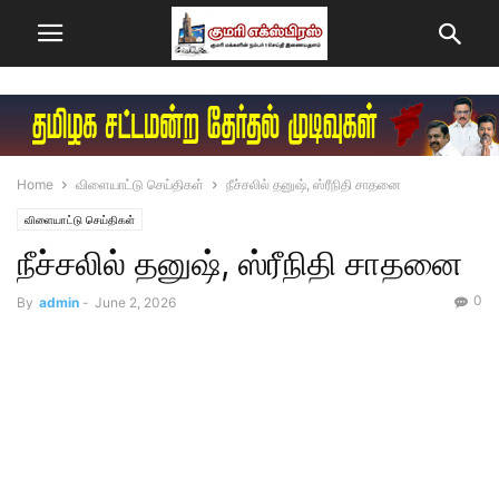
Home
விளையாட்டு செய்திகள்
நீச்சலில் தனுஷ், ஸ்ரீநிதி சாதனை
விளையாட்டு செய்திகள்
நீச்சலில் தனுஷ், ஸ்ரீநிதி சாதனை
0
By
admin
-
June 2, 2026