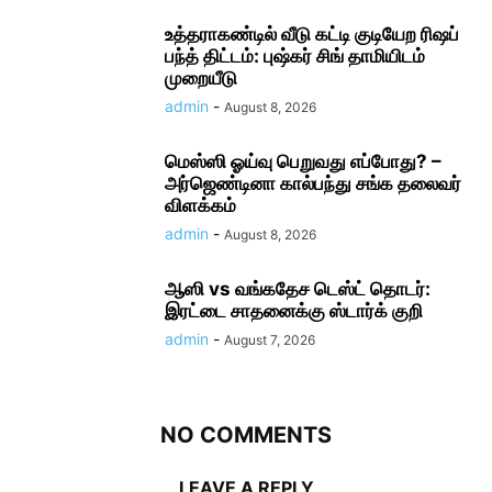
உத்தராகண்டில் வீடு கட்டி குடியேற ரிஷப்
பந்த் திட்டம்: புஷ்கர் சிங் தாமியிடம்
முறையீடு
admin
-
August 8, 2026
மெஸ்ஸி ஓய்வு பெறுவது எப்போது? –
அர்ஜெண்டினா கால்பந்து சங்க தலைவர்
விளக்கம்
admin
-
August 8, 2026
ஆஸி vs வங்கதேச டெஸ்ட் தொடர்:
இரட்டை சாதனைக்கு ஸ்டார்க் குறி
admin
-
August 7, 2026
NO COMMENTS
LEAVE A REPLY