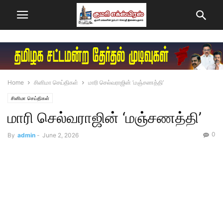
Home
சினிமா செய்திகள்
மாரி செல்​வ​ராஜின் ‘மஞ்சணத்தி’
சினிமா செய்திகள்
மாரி செல்​வ​ராஜின் ‘மஞ்சணத்தி’
0
By
admin
-
June 2, 2026