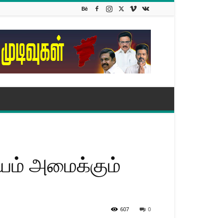
யம் அமைக்கும்
607
0