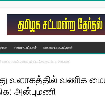
திகள்
சினிமா செய்திகள்
விளையாட்டு செய்திகள்
ில் வணிக மையம் அமைக்கும் திட்டத்தை கைவிடுக: அன்புமணி
்து வளாகத்தில் வணிக மை
ுக: அன்புமணி