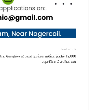
Next article
ிய கோரிக்கை: பணி நிரந்தர எதிர்பார்ப்பில் 12,000
பகுதிநேர ஆசிரியர்கள்