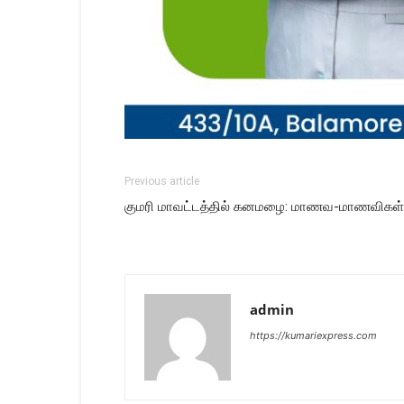
Previous article
குமரி மாவட்டத்தில் கனமழை: மாணவ-மாணவிகள
admin
https://kumariexpress.com