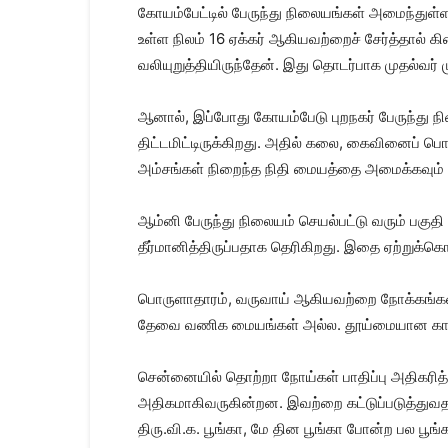
கோயம்பேட்டில் பேருந்து நிலையங்கள் அமைந்துள்
உள்ள நிலம் 16 ஏக்கர் ஆகியவற்றைச் சேர்த்தால் க
வலியுறுத்தியிருந்தேன். இது தொடர்பாக முதல்வர் 
ஆனால், இப்போது கோயம்பேடு புறநகர் பேருந்து ந
திட்டமிட்டிருக்கிறது. அதில் கலை, கைவினைப் 
அம்சங்கள் நிறைந்த நிதி மையத்தை அமைக்கவும் த
ஆம்னி பேருந்து நிலையம் செயல்பட்டு வரும் பகு
தீர்மானித்திருப்பதாக தெரிகிறது. இதை ஏற்றுக்கொ
பொருளாதாரம், வருவாய் ஆகியவற்றை நோக்கங்களா
தேவை வணிக மையங்கள் அல்ல. தூய்மையான காற்ற
சென்னையில் தொற்றா நோய்கள் பாதிப்பு அதிகரித்து
அதிகமாகிவருகின்றன. இவற்றை கட்டுப்படுத்துவதற்
திரு.வி.க. பூங்கா, மே தின பூங்கா போன்ற பல பூங