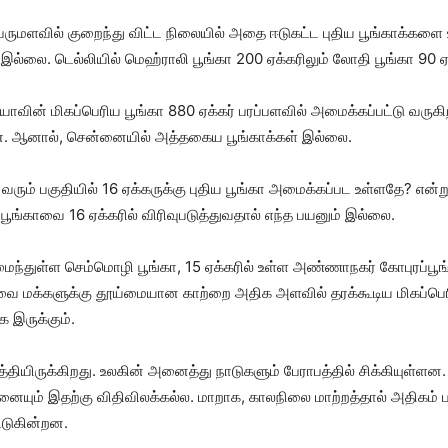
ுமளவில் குறைந்து விட்ட நிலையில் அதை ஈடுகட்ட புதிய பூங்காக்களை 
 இல்லை. டெல்லியில் மெஹ்ராலி பூங்கா 200 ஏக்கரிலும் லோதி பூங்கா 90 
யாவின் மிகப்பெரிய பூங்கா 880 ஏக்கர் பரப்பளவில் அமைக்கப்பட்டு வருகிற
்ளன. ஆனால், சென்னையில் அத்தகைய பூங்காக்கள் இல்லை.
ரும் பகுதியில் 16 ஏக்கருக்கு புதிய பூங்கா அமைக்கப்பட உள்ளதே? என்று 
 பூங்காவை 16 ஏக்கரில் விரிவுபடுத்துவதால் எந்த பயனும் இல்லை.
ைந்துள்ள செம்மொழி பூங்கா, 15 ஏக்கரில் உள்ள அண்ணாநகர் கோபுரப்ப
வை மக்களுக்கு தூய்மையான காற்றை அதிக அளவில் தரக்கூடிய மிகப்பெ
 இருக்கும்.
த்தியிருக்கிறது. உலகின் அனைத்து நாடுகளும் பேராபத்தில் சிக்கியுள்ள
னையும் இதற்கு விதிவிலக்கல்ல. மாறாக, காலநிலை மாற்றத்தால் அதிகம்
்டுகின்றன.