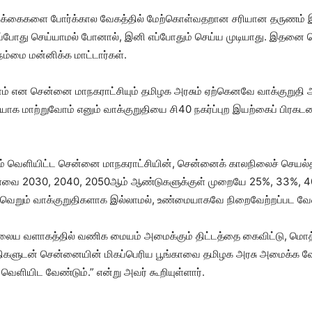
க்கைகளை போர்க்கால வேகத்தில் மேற்கொள்வதறான சரியான தருணம் இது
்போது செய்யாமல் போனால், இனி எப்போதும் செய்ய முடியாது. இதன
்மை மன்னிக்க மாட்டார்கள்.
் என சென்னை மாநகராட்சியும் தமிழக அரசும் ஏற்கெனவே வாக்குறுதி 
ாக மாற்றுவோம் எனும் வாக்குறுதியை சி40 நகர்ப்புற இயற்கைப் பிரகட
ம் வெளியிட்ட சென்னை மாநகராட்சியின், சென்னைக் காலநிலைச் செயல்தி
பளவை 2030, 2040, 2050ஆம் ஆண்டுகளுக்குள் முறையே 25%, 33%, 
கள் வெறும் வாக்குறுதிகளாக இல்லாமல், உண்மையாகவே நிறைவேற்றப்பட வே
ைய வளாகத்தில் வணிக மையம் அமைக்கும் திட்டத்தை கைவிட்டு, மொத்தமு
திகளுடன் சென்னையின் மிகப்பெரிய பூங்காவை தமிழக அரசு அமைக்க வேண
ெளியிட வேண்டும்.” என்று அவர் கூறியுள்ளார்.