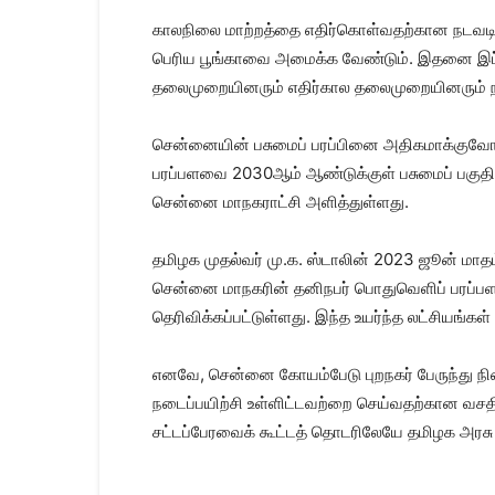
காலநிலை மாற்றத்தை எதிர்கொள்வதற்கான நடவடி
பெரிய பூங்காவை அமைக்க வேண்டும். இதனை இப
தலைமுறையினரும் எதிர்கால தலைமுறையினரும் நம
சென்னையின் பசுமைப் பரப்பினை அதிகமாக்குவோம
பரப்பளவை 2030ஆம் ஆண்டுக்குள் பசுமைப் பகுதிய
சென்னை மாநகராட்சி அளித்துள்ளது.
தமிழக முதல்வர் மு.க. ஸ்டாலின் 2023 ஜூன் மாத
சென்னை மாநகரின் தனிநபர் பொதுவெளிப் பரப்
தெரிவிக்கப்பட்டுள்ளது. இந்த உயர்ந்த லட்சியங்
எனவே, சென்னை கோயம்பேடு புறநகர் பேருந்து நில
நடைப்பயிற்சி உள்ளிட்டவற்றை செய்வதற்கான வச
சட்டப்பேரவைக் கூட்டத் தொடரிலேயே தமிழக அரசு வ