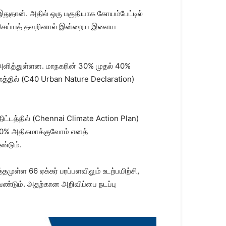
தான். அதில் ஒரு பகுதியாக கோயம்பேட்டில்
ை செய்யத் தவறினால் இன்றைய இளைய
அளித்துள்ளன. மாநகரின் 30% முதல் 40%
னத்தில் (C40 Urban Nature Declaration)
ட்டத்தில் (Chennai Climate Action Plan)
40% அதிகமாக்குவோம் எனத்
ண்டும்.
ள்ள 66 ஏக்கர் பரப்பளவிலும் உடற்பயிற்சி,
்டும். அதற்கான அறிவிப்பை நடப்பு