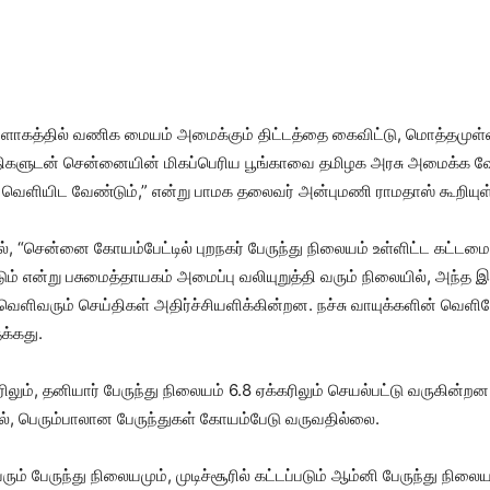
ாகத்தில் வணிக மையம் அமைக்கும் திட்டத்தை கைவிட்டு, மொத்தமுள்ள 66
திகளுடன் சென்னையின் மிகப்பெரிய பூங்காவை தமிழக அரசு அமைக்க வேண
வெளியிட வேண்டும்,” என்று பாமக தலைவர் அன்புமணி ராமதாஸ் கூறியுள்
 “சென்னை கோயம்பேட்டில் புறநகர் பேருந்து நிலையம் உள்ளிட்ட கட்டமைப
 என்று பசுமைத்தாயகம் அமைப்பு வலியுறுத்தி வரும் நிலையில், அந்த இ
ளிவரும் செய்திகள் அதிர்ச்சியளிக்கின்றன. நச்சு வாயுக்களின் வெளிய
க்கது.
ும், தனியார் பேருந்து நிலையம் 6.8 ஏக்கரிலும் செயல்பட்டு வருகின்ற
தால், பெரும்பாலான பேருந்துகள் கோயம்பேடு வருவதில்லை.
 வரும் பேருந்து நிலையமும், முடிச்சூரில் கட்டப்படும் ஆம்னி பேருந்து ந