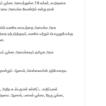
் பூங்கா அமைந்துள்ள 7.6 ஏக்கர், கூடுதலாக
ா
வை அமைக்க வேண்டும் என்று நான்
ரப்பளவில் வணிக மையத்தை அமைக்க அரசு
றை ஏற்படுத்தவும், வணிக மற்றும் பொழுதுபோக்கு
ளன.
ைப் பூங்கா அமைக்கவும் தமிழக அரசு
க தோன்றும். ஆனால், சென்னையின் தற்போதைய
அதீத உடல்பருமன் உள்ளிட்ட பாதிப்புகள்
 தேவை. ஆனால், பனகல் பூங்கா, நேரு பூங்கா,