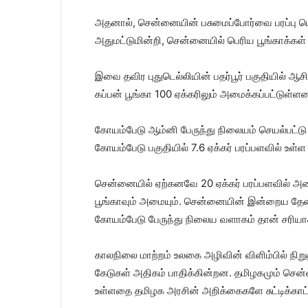
அதனால், சென்னையின் பசுமைப்போர்வை பரப்பு பெர
அதுமட்டுமின்றி, சென்னையில் பெரிய பூங்காக்கள்
இவை தவிர புதுடெல்லியின் பதர்பூர் பகுதியில் ஆசி
கப்பன் பூங்கா 100 ஏக்கரிலும் அமைக்கப்பட்டுள
கோயம்பேடு ஆம்னி பேருந்து நிலையம் செயல்பட்டு வ
கோயம்பேடு பகுதியில் 7.6 ஏக்கர் பரப்பளவில் உள்ள
சென்னையில் ஏற்கனவே 20 ஏக்கர் பரப்பளவில் அம
பூங்காவும் அமையும். சென்னையின் இன்றைய தே
கோயம்பேடு பேருந்து நிலைய வளாகம் தான் சரியாக
காலநிலை மாற்றம் உலகை அழிவின் விளிம்பில் நிறு
கேடுகள் அதிகம் பாதிக்கின்றன. தமிழகமும் சென்
உள்ளதை தமிழக அரசின் அறிக்கைகளே சுட்டிக்காட