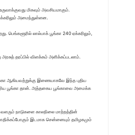
உருவாக்குவது மிகவும் அவசியமாகும்.
ஏக்கரிலும் அமைந்துள்ளன.
து. பெங்களூரில் லால்பாக் பூங்கா 240 ஏக்கரிலும்,
அரசுத் தரப்பில் விளக்கம் அளிக்கப்படலாம்.
ூங்கா ஆகியவற்றுக்கு இணையாகவே இந்த புதிய
ரிய பூங்கா தான். அத்தகைய பூங்காவை அமைக்க
ன. வளரும் நாடுகளை காலநிலை மாற்றத்தின்
 பாதிக்கப்போகும் இடமாக சென்னையும் தமிழகமும்