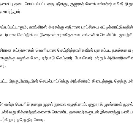
மைப்பு தடை செய்யப்பட்டதையடுத்து, குஜராத் லோக் சங்கர்ஷ் சமிதி நிறுவ
உயர்ந்தார்.
ய்யப்பட்டாலும், காங்கிரஸ் அரசுக்கு எதிரான புரட்சியை சுட்டிக்காட்டுவ
தொடர்பான செய்திக் கட்டுரைகள் சர்வதேச ஊடகங்களில் வெளியிட முயற்
ிரான கட்டுரைகள் வெளியான செய்தித்தாள்களின் புகைப்பட நகல்களை த
ளுக்கு வழங்க மோடி ஏற்பாடு செய்தார். போலீஸார் மற்றும் அதிகாரிகளின்
ார்.
ட பிறகு,மோடியின் செயல்பாட்டுக்கு அங்கீகாரம் கிடைத்தது. தெற்கு மற்ற
ாத்’ என்ற பெயரில் தனது முதல் நூலை எழுதினார். குஜராத் முன்னாள் முதல்
ற்றது. பல்வேறு சித்தாந்தங்களைக் கொண்ட தலைவர்களுடன் இணைந்து பண
்கிறார் நரேந்திர மோடி.