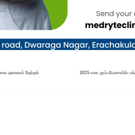
ளவை தலைவர் தேர்தல்
2025 மகா கும்பமேளாவில் பக்