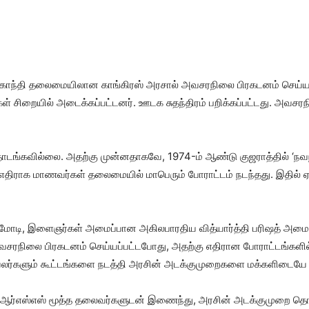
காந்தி தலைமையிலான காங்கிரஸ் அரசால் அவசரநிலை பிரகடனம் செய்யப்பட
ள் சிறையில் அடைக்கப்பட்டனர். ஊடக சுதந்திரம் பறிக்கப்பட்டது. அவசரந
்கவில்லை. அதற்கு முன்னதாகவே, 1974-ம் ஆண்டு குஜராத்தில் ‘நவநிர
 எதிராக மாணவர்கள் தலைமையில் மாபெரும் போராட்டம் நடந்தது. இதில் ஏ
மோடி, இளைஞர்கள் அமைப்பான அகிலபாரதிய வித்யார்த்தி பரிஷத் அமைப்பு
சரநிலை பிரகடனம் செய்யப்பட்டபோது, அதற்கு எதிரான போராட்டங்களில் தீ
்வலர்களும் கூட்டங்களை நடத்தி அரசின் அடக்குமுறைகளை மக்களிடையே ப
ளிட்ட ஆர்எஸ்எஸ் மூத்த தலைவர்களுடன் இணைந்து, அரசின் அடக்குமுறை த