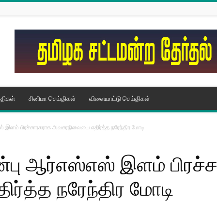
திகள்
சினிமா செய்திகள்
விளையாட்டு செய்திகள்
ஸ் இளம் பிரச்சாரகராக அவசரநிலையை எதிர்த்த நரேந்திர மோடி
்பு ஆர்எஸ்எஸ் இளம் பிரச
்த்த நரேந்திர மோடி