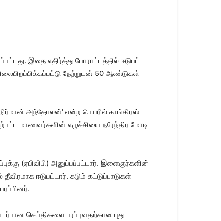
்டது. இதை எதிர்த்து போராட்டத்தில் ஈடுபட்ட
ிலைபிறப்பிக்கப்பட்டு நேற்றுடன் 50 ஆண்டுகள்
்மான் அந்தோலன்’ என்ற பெயரில் காங்கிரஸ்
ற்பட்ட மாணவர்களின் எழுச்சியை நரேந்திர மோடி
க்கு (ஏபிவிபி) அனுப்பப்பட்டார். இளைஞர்களின்
விரமாக ஈடுபட்டார். கடும் கட்டுப்பாடுகள்
ரப்பினர்.
ொடர்பான செய்திகளை பரப்புவதற்கான புது