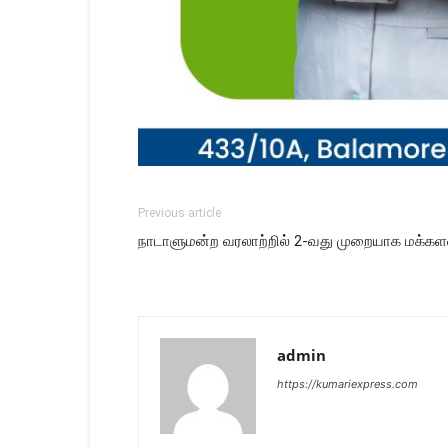
Previous article
நாடாளுமன்ற வரலாற்றில் 2-வது முறையாக மக்க
admin
https://kumariexpress.com