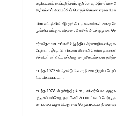
வழிகளைக் கண்டறிந்தார். குறிப்பாக, ஆர்எஸ்எஸ் அ
ஆர்எஸ்எஸ் அமைப்பின் பொதுச் செயலாளராக மோடி 
மிசா சட்டத்தின் கீழ் முக்கிய தலைவர்கள் கைது செ
முக்கிய பங்கு வகித்தன. அரசின் அடக்குமுறை 
சர்வதேச ஊடகங்களில் இந்திய அவசரநிலைக்கு எத
பெற்றார். இந்த பிரதிகளை சிறையில் உள்ள தலைவர்க
சீக்கியர் உள்ளிட்ட பல்வேறு மாறுவேடங்களை தரித்த
கடந்த 1977-ம் ஆண்டு அவசரநிலை திரும்ப பெறப்பட்
நியமிக்கப்பட்டார்.
கடந்த 1978-ல் நரேந்திர மோடி ‘சங்கர்ஷ் மா குஜர
புத்தகம் பல்வேறு தரப்பினரின் பாராட்டைப் பெ
வாய்ப்பை வழங்கியது என பெருமையுடன் நினைவுகூர