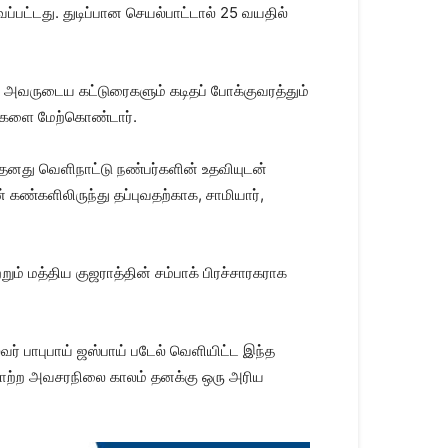
ப்பட்டது. துடிப்பான செயல்பாட்டால் 25 வயதில்
தில் அவருடைய கட்டுரைகளும் கடிதப் போக்குவரத்தும்
சிகளை மேற்கொண்டார்.
னது வெளிநாட்டு நண்பர்களின் உதவியுடன்
 கண்களிலிருந்து தப்புவதற்காக, சாமியார்,
ும் மத்திய குஜராத்தின் சம்பாக் பிரச்சாரகராக
வர் பாபுபாய் ஜஸ்பாய் படேல் வெளியிட்ட இந்த
ியாற்ற அவசரநிலை காலம் தனக்கு ஒரு அரிய