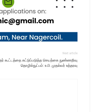
Next article
தர் கூட்டத்தை கட்டுப்படுத்த செயற்கை நுண்ணறிவு
தொழில்நுட்பம்: உ.பி. முதல்வர் உத்தரவு