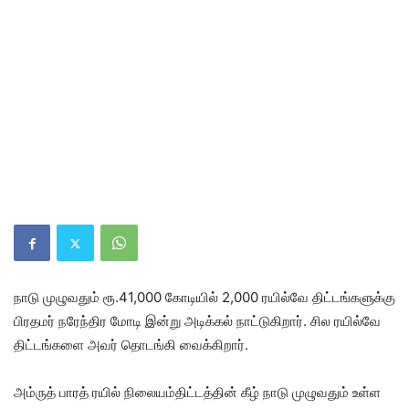
நாடு முழுவதும் ரூ.41,000 கோடியில் 2,000 ரயில்வே திட்டங்களுக்கு
பிரதமர் நரேந்திர மோடி இன்று அடிக்கல் நாட்டுகிறார். சில ரயில்வே
திட்டங்களை அவர் தொடங்கி வைக்கிறார்.
அம்ருத் பாரத் ரயில் நிலையம்திட்டத்தின் கீழ் நாடு முழுவதும் உள்ள