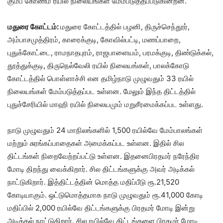
கும்ப கோணம் ரயில் நிலையங்கள் மேம்படுத்தப்படுகின்றன.
மதுரை கோட்டம்:
மதுரை கோட்டத்தில் பழனி, திருச்செந்தூர்,
அம்பாசமுத்திரம், காரைக்குடி, கோவில்பட்டி, மணப்பாறை,
புதுக்கோட்டை, ராமநாதபுரம், ராஜபாளையம், பரமக்குடி, திண்டுக்கல்,
தூத்துக்குடி, திருநெல்வேலி ரயில் நிலையங்கள், பாலக்கோடு
கோட்டத்தில் பொள்ளாச்சி என தமிழ்நாடு முழுவதும் 33 ரயில்
நிலையங்கள் மேம்படுத்தப்பட உள்ளன. மேலும் இந்த திட்டத்தில்
புதுச்சேரியில் மாஹி ரயில் நிலையமும் மறுசீரமைக்கப்பட உள்ளது.
நாடு முழுவதும் 24 மாநிலங்களில் 1,500 ரயில்வே மேம்பாலங்கள்
மற்றும் சுரங்கப்பாதைகள் அமைக்கப்பட உள்ளன. இதில் சில
திட்டங்கள் நிறைவேற்றப்பட்டு உள்ளன. இதனைபிரதமர் நரேந்திர
மோடி திறந்து வைக்கிறார். சில திட்டங்களுக்கு அவர் அடிக்கல்
நாட்டுகிறார். இத்திட்டத்தின் மொத்த மதிப்பீடு ரூ.21,520
கோடியாகும். ஒட்டுமொத்தமாக நாடு முழுவதும் ரூ.41,000 கோடி
மதிப்பில் 2,000 ரயில்வே திட்டங்களுக்கு பிரதமர் மோடி இன்று
அடிக்கல் நாட்டுகிறார். சில ரயில்வே திட்டங்களை பிரதமர் மோடி