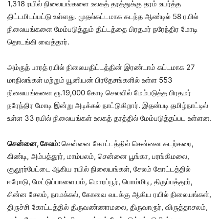
1,318 ரயில் நிலையங்களை உலகத் தரத்துக்கு தரம் உயர்த்த
திட்டமிடப்பட்டு உள்ளது. முதல்கட்டமாக கடந்த ஆண்டில் 58 ரயில்
நிலையங்களை மேம்படுத்தும் திட்டத்தை பிரதமர் நரேந்திர மோடி
தொடங்கி வைத்தார்.
அம்ருத் பாரத் ரயில் நிலையதிட்டத்தின் இரண்டாம் கட்டமாக 27
மாநிலங்கள் மற்றும் யூனியன் பிரதேசங்களில் உள்ள 553
நிலையங்களை ரூ.19,000 கோடி செலவில் மேம்படுத்த பிரதமர்
நரேந்திர மோடி இன்று அடிக்கல் நாட்டுகிறார். இதன்படி தமிழ்நாட்டில்
உள்ள 33 ரயில் நிலையங்கள் உலகத் தரத்தில் மேம்படுத்தப்பட உள்ளன.
சென்னை, சேலம்:
சென்னை கோட்டத்தில் சென்னை கடற்கரை,
கிண்டி, அம்பத்தூர், மாம்பலம், சென்னை பூங்கா, பரங்கிமலை,
சூலூர்பேட்டை ஆகிய ரயில் நிலையங்கள், சேலம் கோட்டத்தில்
ஈரோடு, மேட்டுப்பாளையம், மொரப்பூர், பொம்மிடி, திருப்பத்தூர்,
சின்ன சேலம், நாமக்கல், கோவை வடக்கு ஆகிய ரயில் நிலையங்கள்,
திருச்சி கோட்டத்தில் திருவண்ணாமலை, திருவாரூர், விருத்தாசலம்,