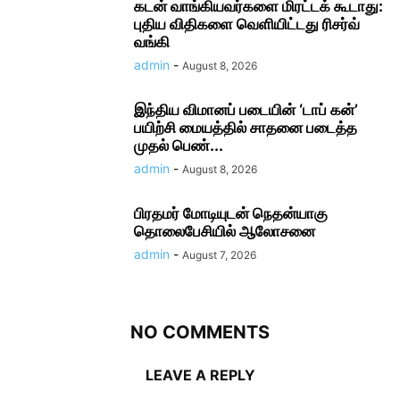
கடன் வாங்கியவர்களை மிரட்டக் கூடாது:
புதிய விதிகளை வெளியிட்டது ரிசர்வ்
வங்கி
admin
-
August 8, 2026
இந்திய விமானப் படையின் ‘டாப் கன்’
பயிற்சி மையத்தில் சாதனை படைத்த
முதல் பெண்...
admin
-
August 8, 2026
பிரதமர் மோடி​யுடன் நெதன்யாகு
தொலைபேசியில் ஆலோ​சனை
admin
-
August 7, 2026
NO COMMENTS
LEAVE A REPLY