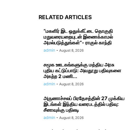
RELATED ARTICLES
“மகளிர் இட ஒதுக்கீட்டை தொகுதி
மறுவரையறையுடன் இணைக்காமல்
அமல்படுத்துங்கள்”- ராகுல் காந்தி
admin
-
August 8, 2026
சமூக ஊடகங்களுக்கு மத்திய அரசு
புதிய கட்டுப்பாடு: அவதூறு பதிவுகளை
அகற்ற 2 மணி...
admin
-
August 8, 2026
அருணாச்சலப் பிரதேசத்தின் 27 முக்கிய
இடங்கள் இந்திய வரைபடத்தில் பதிவு:
சீனாவுக்கு பதிலடி
admin
-
August 8, 2026