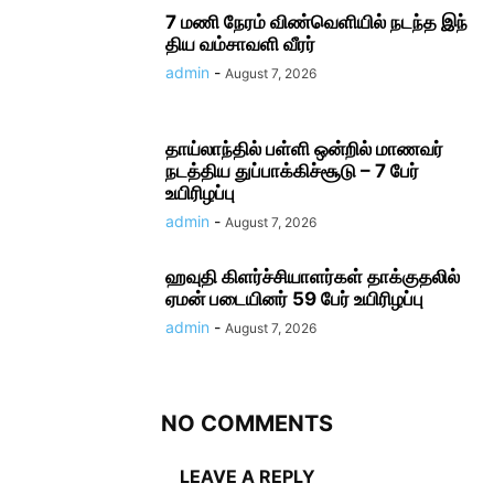
7 மணி நேரம் விண்​வெளியில் நடந்த இந்​
திய வம்​சாவளி வீரர்
admin
-
August 7, 2026
தாய்லாந்தில் பள்ளி ஒன்றில் மாணவர்
நடத்திய துப்பாக்கிச்சூடு – 7 பேர்
உயிரிழப்பு
admin
-
August 7, 2026
ஹவுதி கிளர்ச்சியாளர்கள் தாக்குதலில்
ஏமன் படையினர் 59 பேர் உயிரிழப்பு
admin
-
August 7, 2026
NO COMMENTS
LEAVE A REPLY