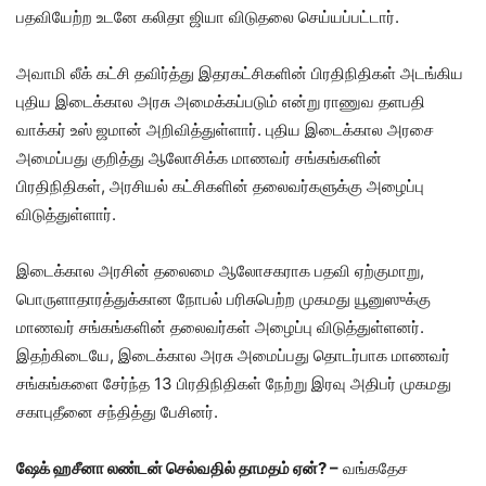
பதவியேற்ற உடனே கலிதா ஜியா விடுதலை செய்யப்பட்டார்.
அவாமி லீக் கட்சி தவிர்த்து இதரகட்சிகளின் பிரதிநிதிகள் அடங்கிய
புதிய இடைக்கால அரசு அமைக்கப்படும் என்று ராணுவ தளபதி
வாக்கர் உஸ் ஜமான் அறிவித்துள்ளார். புதிய இடைக்கால அரசை
அமைப்பது குறித்து ஆலோசிக்க மாணவர் சங்கங்களின்
பிரதிநிதிகள், அரசியல் கட்சிகளின் தலைவர்களுக்கு அழைப்பு
விடுத்துள்ளார்.
இடைக்கால அரசின் தலைமை ஆலோசகராக பதவி ஏற்குமாறு,
பொருளாதாரத்துக்கான நோபல் பரிசுபெற்ற முகமது யூனுஸுக்கு
மாணவர் சங்கங்களின் தலைவர்கள் அழைப்பு விடுத்துள்ளனர்.
இதற்கிடையே, இடைக்கால அரசு அமைப்பது தொடர்பாக மாணவர்
சங்கங்களை சேர்ந்த 13 பிரதிநிதிகள் நேற்று இரவு அதிபர் முகமது
சகாபுதீனை சந்தித்து பேசினர்.
ஷேக் ஹசீனா லண்டன் செல்வதில் தாமதம் ஏன்? –
வங்கதேச