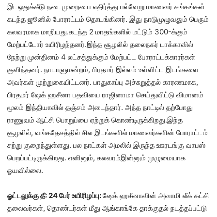
இடஒதுக்கீடு நடைமுறையை எதிர்த்து பல்வேறு மாணவர் சங்கங்கள்
கடந்த ஜூனில் போராட்டம் தொடங்கினர். இது நாடுமுழுவதும் பெரும்
கலவரமாக மாறியது.கடந்த 2 மாதங்களில் மட்டும் 300-க்கும்
மேற்பட்டோர் உயிரிழந்தனர்.இந்த சூழலில் தலைநகர் டாக்காவில்
நேற்று முன்தினம் 4 லட்சத்துக்கும் மேற்பட்ட போராட்டக்காரர்கள்
குவிந்தனர். நாடாளுமன்றம், பிரதமர் இல்லம் உள்ளிட்ட இடங்களை
அவர்கள் முற்றுகையிட்டனர். பாதுகாப்பு அச்சுறுத்தல் காரணமாக,
பிரதமர் ஷேக் ஹசீனா பதவியை ராஜினாமா செய்துவிட்டு விமானம்
மூலம் இந்தியாவில் தஞ்சம் அடைந்தார். அந்த நாட்டில் தற்போது
ராணுவம் ஆட்சி பொறுப்பை ஏற்றுக் கொண்டிருக்கிறது.இந்த
சூழலில், வங்கதேசத்தில் சில இடங்களில் மாணவர்களின் போராட்டம்
சற்று குறைந்துள்ளது. பல நாட்கள் அமலில் இருந்த ஊரடங்கு வாபஸ்
பெறப்பட்டிருக்கிறது. எனினும், கலவரம்இன்னும் முழுமையாக
ஓயவில்லை.
ஓட்டலுக்கு தீ: 24 பேர் உயிரிழப்பு:
ஷேக் ஹசீனாவின் அவாமி லீக் கட்சி
தலைவர்கள், தொண்டர்கள் மீது ஆங்காங்கே தாக்குதல் நடத்தப்பட்டு