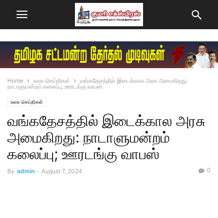
Home
உலக செய்திகள்
வங்கதேசத்தில் இடைக்கால அரசு அமைகிறது:
நாடாளுமன்றம் கலைப்பு; ஊரடங்கு வாபஸ்
உலக செய்திகள்
வங்கதேசத்தில் இடைக்கால அரசு
அமைகிறது: நாடாளுமன்றம்
கலைப்பு; ஊரடங்கு வாபஸ்
0
By
admin
-
August 7, 2024