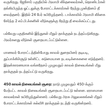
வருகிறது. ஜேசோர் பகுதியில் அவாமி லீக்தலைவர்கள், தொண்டர்கள்
தங்கியிருந்த ஓட்டலுக்கு போராட்டக்காரர்கள் நேற்று முன்தினம் தீ
வைத்தனர். இதில் 24 பேர் உயிரிழந்தனர். டாக்காவில் அவாமி லீக்கை
சேர்ந்த 2 எம்.பி.க்களின் வீடுகளுக்கு நேற்று தீ வைக்கப்பட்டது.
பல்வேறு பகுதிகளில் இந்துகள் மீதும் தாக்குதல் நடத்தப்படுகிறது.
அவர்களது வீடுகள் சூறையாடப்பட்டுள்ளன.
மாணவர் போராட்டத்தின்போது காவல் துறையினர் தடியடி,
துப்பாக்கிச்சூடு உள்ளிட்ட கடுமையான நடவடிக்கைகளை எடுத்தனர்.
இதன்காரணமாக வங்கதேசம் முழுவதும் காவல் நிலையங்கள் மீது
தாக்குதல் நடத்தப்பட்டு வருகிறது.
450 காவல் நிலையங்கள் சூறை:
நாடு முழுவதும் 450-க்கும்
மேற்பட்ட காவல் நிலையங்கள் சூறையாடப்பட்டு உள்ளன. ஏராளமான
காவலர்கள் உயிரிழந்துள்ளனர். பல்வேறு அரசு அலுவலகங்கள் மீதும்
போராட்டக்காரர்கள் கல்வீசி தாக்குதல் நடத்தி வருகின்றனர்.