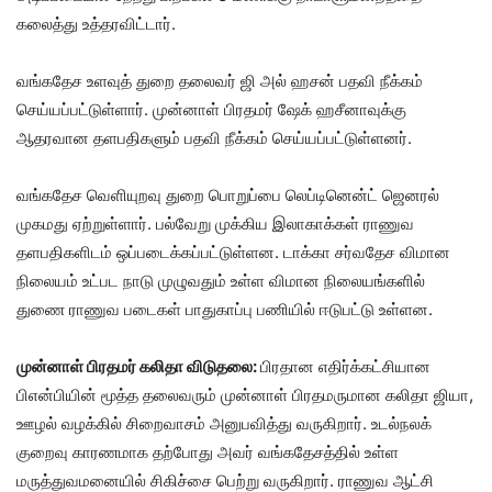
கலைத்து உத்தரவிட்டார்.
வங்கதேச உளவுத் துறை தலைவர் ஜி அல் ஹசன் பதவி நீக்கம்
செய்யப்பட்டுள்ளார். முன்னாள் பிரதமர் ஷேக் ஹசீனாவுக்கு
ஆதரவான தளபதிகளும் பதவி நீக்கம் செய்யப்பட்டுள்ளனர்.
வங்கதேச வெளியுறவு துறை பொறுப்பை லெப்டினென்ட் ஜெனரல்
முகமது ஏற்றுள்ளார். பல்வேறு முக்கிய இலாகாக்கள் ராணுவ
தளபதிகளிடம் ஒப்படைக்கப்பட்டுள்ளன. டாக்கா சர்வதேச விமான
நிலையம் உட்பட நாடு முழுவதும் உள்ள விமான நிலையங்களில்
துணை ராணுவ படைகள் பாதுகாப்பு பணியில் ஈடுபட்டு உள்ளன.
முன்னாள் பிரதமர் கலிதா விடுதலை:
பிரதான எதிர்க்கட்சியான
பிஎன்பியின் மூத்த தலைவரும் முன்னாள் பிரதமருமான கலிதா ஜியா,
ஊழல் வழக்கில் சிறைவாசம் அனுபவித்து வருகிறார். உடல்நலக்
குறைவு காரணமாக தற்போது அவர் வங்கதேசத்தில் உள்ள
மருத்துவமனையில் சிகிச்சை பெற்று வருகிறார். ராணுவ ஆட்சி