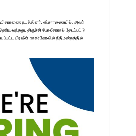
து விசாரணை நடத்தினர். விசாரணையில், அவர்
 தெரியவந்தது. திருச்சி போலீசாரால் தேடப்பட்டு
்பட்ட பிரவீன் நாகர்கோவில் நீதிமன்றத்தில்