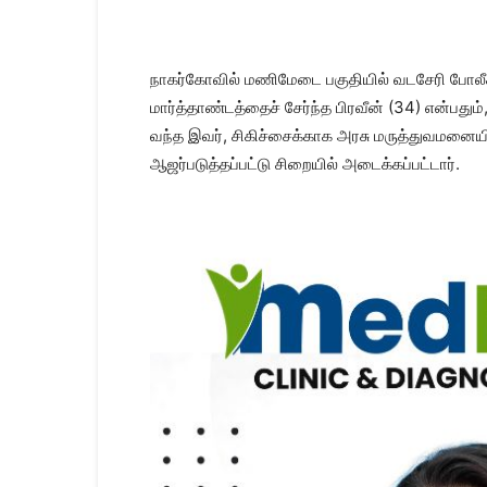
Kanyakumari
Today
News
|
நாகர்கோவில் மணிமேடை பகுதியில் வடசேரி போலீச
Kumari
மார்த்தாண்டத்தைச் சேர்ந்த பிரவீன் (34) என்பதும்,
News
வந்த இவர், சிகிச்சைக்காக அரசு மருத்துவமனையில்
|
Kanyakumari
ஆஜர்படுத்தப்பட்டு சிறையில் அடைக்கப்பட்டார்.
News