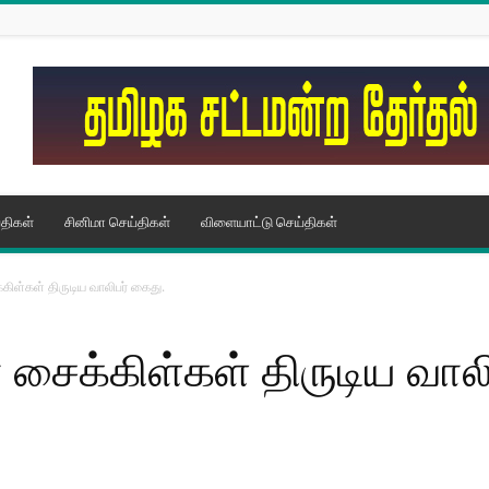
திகள்
சினிமா செய்திகள்
விளையாட்டு செய்திகள்
்கிள்கள் திருடிய வாலிபர் கைது.
் சைக்கிள்கள் திருடிய வால