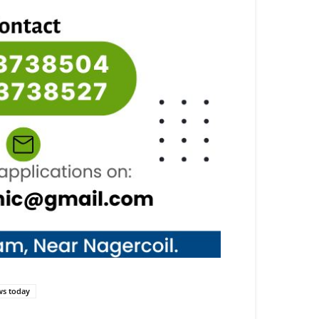
ws today