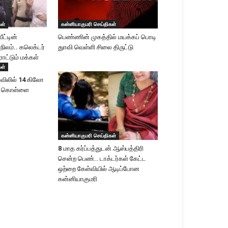
கள்
கன்னியாகுமரி செய்திகள்
ீட்டின்
பெண்ணின் முகத்தில் மயக்கப் பொடி
 நிலம்.. கலெக்டர்
துாவி வெள்ளி சிலை திருட்டு
ாட்டும் மக்கள்
கள்
விலில் 14 கிலோ
ள் கொள்ளை
கன்னியாகுமரி செய்திகள்
8 மாத கர்ப்பத்துடன் ஆஸ்பத்திரி
சென்ற பெண்.. டாக்டர்கள் கேட்ட
ஒற்றை கேள்வியில் ஆடிப்போன
கன்னியாகுமரி