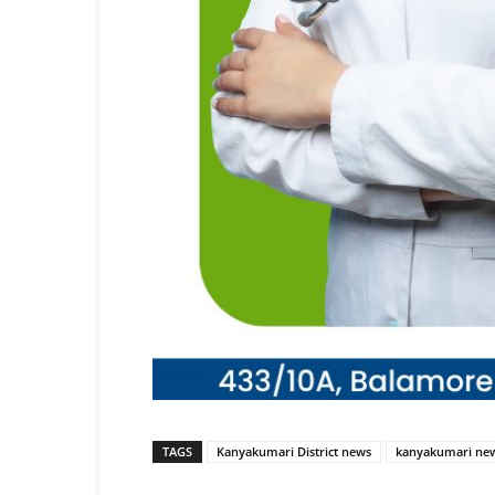
TAGS
Kanyakumari District news
kanyakumari ne