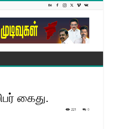
ிபர் கைது.
221
0