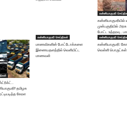
கன்னியாகுமரி செய்தி
கன்னியாகுமரியில் வ
முன்பகுதியில் அரசு
போட்ட உத்தரவு.. பார
கன்னியாகுமரி செய்திகள்
கன்னியாகுமரி செய்தி
மாணவிகளின் போட்டோக்களை
கன்னியாகுமரி: கோ
இணையதளத்தில் வெளியிட்ட
வெள்ளி பொருட்க
மாணவன்
திகள்
ட்ரிக்ட்..
ியாகுமரி! தமிழக
ட்டியடித்த கேரள