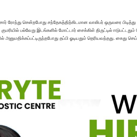
ார் ரோந்து சென்றபோது சந்தேகத்திற்கிடமான வாலிபர் ஒருவரை பிடித்
 குமரியில் பல்வேறு இடங்களில் மோட்டார் சைக்கிள் திருட்டில் ஈடுபட்டதும்
 அனுமதிக்கப்பட்டிருந்தபோது தப்பி ஓடியதும் தெரியவந்தது. கைது செய்யப