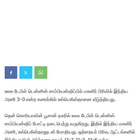
உலக டேபிள் டென்னிஸ் சாம்பியன்ஷிப்பில் மகளிர் பிரிவில் இந்திய
அணி 3-0 என்ற கணக்கில் உஸ்பெகிஸ்தானை வீழ்த்தியது.
தென் கொரியாவின் பூசான் நகரில் உலக டேபிள் டென்னிஸ்
சாம்பியன்ஷிப் போட்டி நடைபெற்று வருகிறது. இதில் இந்திய மகளிர்
அணி, உஸ்பெகிஸ்தானுடன் மோதியது. ஒற்றையர் பிரிவு ஆட்டங்களில்
இந்தியாவின் அர்ச்சனா காமத் 11-7, 11-3, 11-6 என்ற