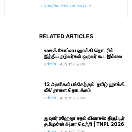
https://kumariexpress.com
RELATED ARTICLES
உலகக் கோப்பை ஹாக்கி தொடரில்
இந்திய நடுவர்கள் ஒருவர் கூட இல்லை
admin
-
August 8, 2026
12 அணிகள் பங்கேற்கும் ‘தமிழ் ஹாக்கி
லீக்’ நாளை தொடக்கம்
admin
-
August 8, 2026
துஷார் ரஹேஜா சதம் விளாசல்: திருப்பூர்
தமிழன்ஸ் அபார வெற்றி | TNPL 2026
admin
-
August 8, 2026