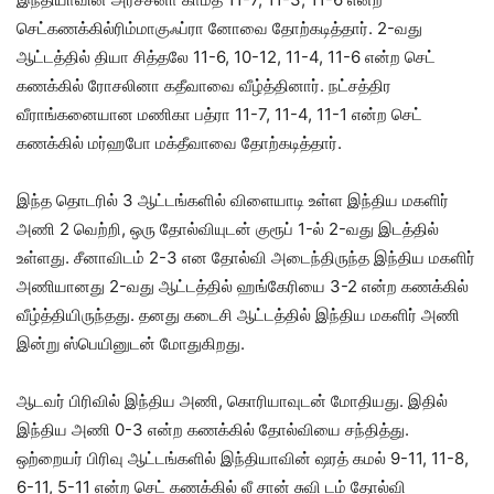
செட்கணக்கில்ரிம்மாகுஃப்ரா னோவை தோற்கடித்தார். 2-வது
ஆட்டத்தில் தியா சித்தலே 11-6, 10-12, 11-4, 11-6 என்ற செட்
கணக்கில் ரோசலினா கதீவாவை வீழ்த்தினார். நட்சத்திர
வீராங்கனையான மணிகா பத்ரா 11-7, 11-4, 11-1 என்ற செட்
கணக்கில் மர்ஹபோ மக்தீவாவை தோற்கடித்தார்.
இந்த தொடரில் 3 ஆட்டங்களில் விளையாடி உள்ள இந்திய மகளிர்
அணி 2 வெற்றி, ஒரு தோல்வியுடன் குரூப் 1-ல் 2-வது இடத்தில்
உள்ளது. சீனாவிடம் 2-3 என தோல்வி அடைந்திருந்த இந்திய மகளிர்
அணியானது 2-வது ஆட்டத்தில் ஹங்கேரியை 3-2 என்ற கணக்கில்
வீழ்த்தியிருந்தது. தனது கடைசி ஆட்டத்தில் இந்திய மகளிர் அணி
இன்று ஸ்பெயினுடன் மோதுகிறது.
ஆடவர் பிரிவில் இந்திய அணி, கொரியாவுடன் மோதியது. இதில்
இந்திய அணி 0-3 என்ற கணக்கில் தோல்வியை சந்தித்து.
ஒற்றையர் பிரிவு ஆட்டங்களில் இந்தியாவின் ஷரத் கமல் 9-11, 11-8,
6-11, 5-11 என்ற செட் கணக்கில் லீ சான் சுவி டம் தோல்வி