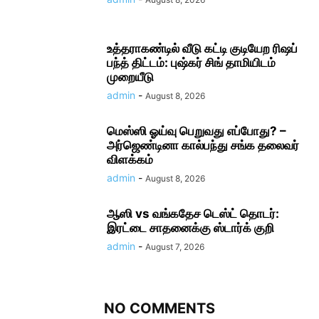
உத்தராகண்டில் வீடு கட்டி குடியேற ரிஷப்
பந்த் திட்டம்: புஷ்கர் சிங் தாமியிடம்
முறையீடு
admin
-
August 8, 2026
மெஸ்ஸி ஓய்வு பெறுவது எப்போது? –
அர்ஜெண்டினா கால்பந்து சங்க தலைவர்
விளக்கம்
admin
-
August 8, 2026
ஆஸி vs வங்கதேச டெஸ்ட் தொடர்:
இரட்டை சாதனைக்கு ஸ்டார்க் குறி
admin
-
August 7, 2026
NO COMMENTS