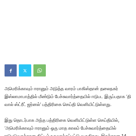
அமெரிக்காவும் ஈரானும் அடுத்த வாரம் பாகிஸ்தான் தலைநகர்
இஸ்லாமாபாத்தில் மீண்டும் பேச்சுவார்த்தையில் ஈடுபட இருப்பதாக ‘தி
வால் ஸ்ட்ரீட் ஜர்னல்’ பத்திரிகை செய்தி வெளியிட்டுள்ளது.
இது தொடர்பாக அந்த பத்திரிகை வெளியிட்டுள்ள செய்தியில்,
‘அமெரிக்காவும் ஈரானும் ஒரு மாத காலம் பேச்சுவார்த்தையில்
ஈடுபடுவதற்கான திட்டம் உருவாக்கப்பட்டு வருகிறது. இதற்கான 14