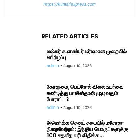
https://kumariexpress.com
RELATED ARTICLES
லஷ்கர் கமாண்டர் மர்மமான முறையில்
உயிரிழப்பு
admin
-
August 10, 2026
கோதுமை, பெட்ரோல் விலை உயர்வை
கண்டித்து பாகிஸ்தான் முழுவதும்
போராட்டம்
admin
-
August 10, 2026
அமெரிக்க செனட் சபையில் மசோதா
நிறைவேற்றம்: இந்திய பொருட்களுக்கு
100 சதவீத வரி விதிக்க...