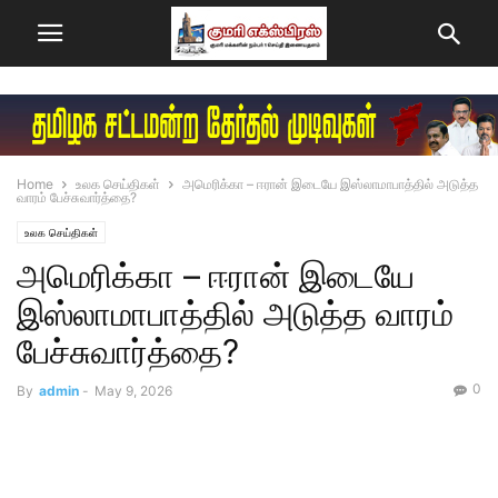
Home
உலக செய்திகள்
அமெரிக்கா – ஈரான் இடையே இஸ்லாமாபாத்தில் அடுத்த
வாரம் பேச்சுவார்த்தை?
உலக செய்திகள்
அமெரிக்கா – ஈரான் இடையே
இஸ்லாமாபாத்தில் அடுத்த வாரம்
பேச்சுவார்த்தை?
0
By
admin
-
May 9, 2026