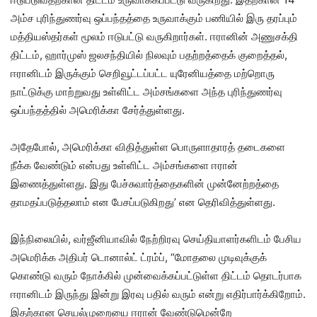
அம்ச புரிந்துணர்வு ஒப்பந்தத்தை உருவாக்கும் பணியில் இரு தரப்பும்
மத்தியஸ்தர்கள் மூலம் ஈடுபட்டு வருகிறார்கள். ஈரானின் அணுசக்தி
திட்டம், ஹார்முஸ் ஜலசந்தியில் நிலவும் பதற்றத்தைக் குறைத்தல்,
ஈரானிடம் இருக்கும் செறிவூட்டப்பட்ட யுரேனியத்தை மற்றொரு
நாட்டுக்கு மாற்றுவது உள்ளிட்ட அம்சங்களை அந்த புரிந்துணர்வு
ஒப்பந்தத்தில் அமெரிக்கா சேர்த்துள்ளது.
அதேபோல், அமெரிக்கா விதித்துள்ள பொருளாதாரத் தடைகளை
நீக்க வேண்டும் என்பது உள்ளிட்ட அம்சங்களை ஈரான்
இணைத்துள்ளது. இது பேச்சுவார்த்தைகளின் முன்னேற்றத்தை
தாமதப்படுத்தலாம் என பேசப்படுகிறது’ என தெரிவித்துள்ளது.
இந்நிலையில், வர்ஜீனியாவில் நேற்றிரவு செய்தியாளர்களிடம் பேசிய
அமெரிக்க அதிபர் டொனால்ட் ட்ரம்ப், “மோதலை முடிவுக்குக்
கொண்டு வரும் நோக்கில் முன்வைக்கப்பட்டுள்ள திட்டம் தொடர்பாக
ஈரானிடம் இருந்து இன்று இரவு பதில் வரும் என்று எதிர்பார்க்கிறோம்.
இதற்கான செயல்முறையை ஈரான் வேண்டுமென்றே