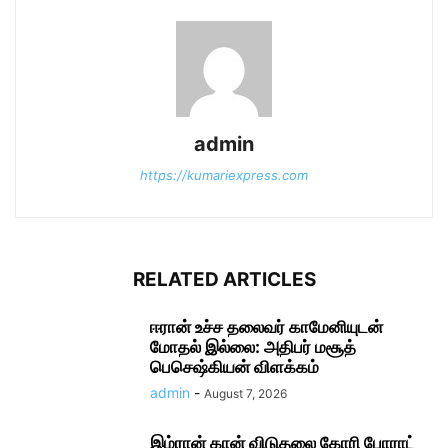
admin
https://kumariexpress.com
RELATED ARTICLES
ஈரான் உச்ச தலை​வர் காமேனியுடன்
மோதல் இல்லை: அதிபர் மசூத்
பெசெஷ்கியன் விளக்கம்
admin
-
August 7, 2026
இம்ரான் கான் விடுதலை கோரி போராட்​