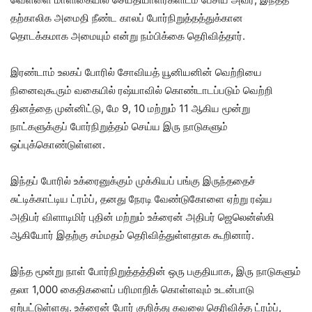
தற்காலிக அமைதி நீண்ட காலப் போர்நிறுத்தத்துக்கான
தொடக்கமாக அமையும் என்று நம்பிக்கை தெரிவித்தார்.
இரண்டாம் உலகப் போரில் சோவியத் யூனியனின் வெற்றியை
நினைவுகூரும் வகையில் ரஷ்யாவில் கொண்டாடப்படும் வெற்றி
தினத்தை முன்னிட்டு, மே 9, 10 மற்றும் 11 ஆகிய மூன்று
நாட்களுக்குப் போர்நிறுத்தம் செய்ய இரு நாடுகளும்
ஒப்புக்கொண்டுள்ளன.
இந்தப் போரில் உக்ரைனுக்கும் முக்கியப் பங்கு இருந்ததைச்
சுட்டிக்காட்டிய ட்ரம்ப், தனது நேரடி வேண்டுகோளை ஏற்று ரஷ்ய
அதிபர் விளாடிமிர் புதின் மற்றும் உக்ரைன் அதிபர் ஜெலென்ஸ்கி
ஆகியோர் இதற்கு சம்மதம் தெரிவித்துள்ளதாக கூறினார்.
இந்த மூன்று நாள் போர்நிறுத்தத்தின் ஒரு பகுதியாக, இரு நாடுகளும்
தலா 1,000 கைதிகளைப் பரிமாறிக் கொள்ளவும் உடன்பாடு
ஏற்பட்டுள்ளது. உக்ரைன் போர் குறித்து கவலை தெரிவித்த ட்ரம்ப்,