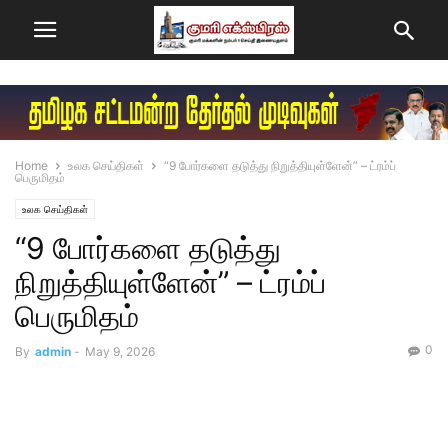
Home
உலக செய்திகள்
“9 போர்களை தடுத்து நிறுத்தியுள்ளேன்” – ட்ரம்ப்
பெருமிதம்
உலக செய்திகள்
“9 போர்களை தடுத்து
நிறுத்தியுள்ளேன்” – ட்ரம்ப்
பெருமிதம்
0
By
admin
-
May 9, 2026